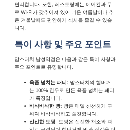
편리합니다. 또한, 레스토랑에는 에어컨과 무
료 Wi-Fi가 갖추어져 있어 더운 여름날이나 추
운 겨울날에도 편안하게 식사를 즐길 수 있습
니다.
특이 사항 및 주요 포인트
맘스터치 남성역점은 다음과 같은 특이 사항과
주요 포인트로 유명합니다.
육즙 넘치는 패티:
맘스터치의 햄버거
는 100% 한우로 만든 육즙 넘치는 패티
가 특징입니다.
바삭바삭한 빵:
빵은 매일 신선하게 구
워져 바삭바삭하고 쫄깃합니다.
신선한 토핑:
토핑은 신선한 채소와 과
일로 구성되어 햄버거에 맛과 질감을 더