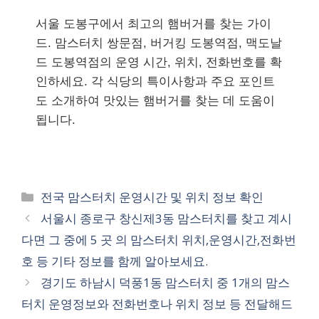
서울 도봉구에서 최고의 햄버거를 찾는 가이
드. 맘스터치 쌍문점, 버거킹 도봉역점, 맥도날
드 도봉역점의 운영 시간, 위치, 전화번호를 확
인하세요. 각 식당의 특이사항과 주요 포인트
도 소개하여 맛있는 햄버거를 찾는 데 도움이
됩니다.
카
전국 맘스터치 운영시간 및 위치 정보 확인
테
서울시 종로구 창신제3동 맘스터치를 찾고 계시
고
다면 그 중에 5 곳 의 맘스터치 위치,운영시간,전화번
리
호 등 기타 정보를 함께 알아보세요.
경기도 하남시 덕풍1동 맘스터치 중 1개의 맘스
터치 운영정보와 전화번호나 위치 정보 등 전달해드