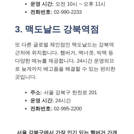
운영 시간:
오전 10시 ~ 오후 11시
전화번호:
02-990-2233
3. 맥도날드 강북역점
또 다른 글로벌 체인점인 맥도날드는 강북역
근처에 위치합니다. 햄버거, 맥너겟, 빅맥 등
다양한 메뉴를 제공합니다. 24시간 운영되므
로 늦게까지 배고픔을 해결할 수 있는 편리한
곳입니다.
주소:
서울 강북구 한천로 201
운영 시간:
24시간
전화번호:
02-995-2200
서울 강북구에서 가장 인기 있는 햄버거 가게