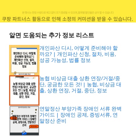
알면 도움되는 추가 정보 리스트
개인파산 디시, 어떻게 준비해야 할
까요? | 개인파산 신청, 절차, 비용,
성공 가능성, 법률 정보
농협 비상금 대출 상환 연장/거절/중
단, 궁금한 모든 것! | 농협, 비상금 대
출, 상환 연장, 거절, 중단, 정보
연말정산 부양가족 장애인 서류 완벽
가이드 | 장애인 공제, 증빙서류, 연
말정산 준비