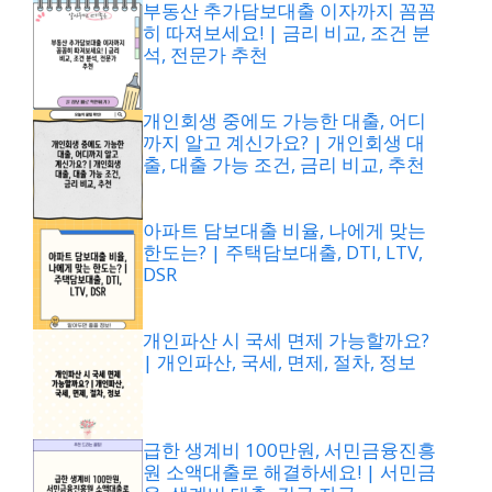
부동산 추가담보대출 이자까지 꼼꼼
히 따져보세요! | 금리 비교, 조건 분
석, 전문가 추천
개인회생 중에도 가능한 대출, 어디
까지 알고 계신가요? | 개인회생 대
출, 대출 가능 조건, 금리 비교, 추천
아파트 담보대출 비율, 나에게 맞는
한도는? | 주택담보대출, DTI, LTV,
DSR
개인파산 시 국세 면제 가능할까요?
| 개인파산, 국세, 면제, 절차, 정보
급한 생계비 100만원, 서민금융진흥
원 소액대출로 해결하세요! | 서민금