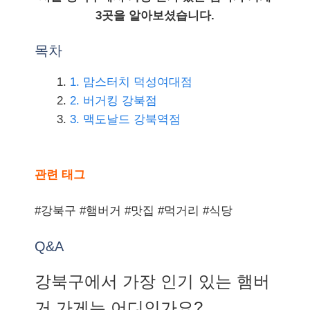
3곳을 알아보셨습니다.
목차
1. 맘스터치 덕성여대점
2. 버거킹 강북점
3. 맥도날드 강북역점
관련 태그
#강북구 #햄버거 #맛집 #먹거리 #식당
Q&A
강북구에서 가장 인기 있는 햄버
거 가게는 어디인가요?