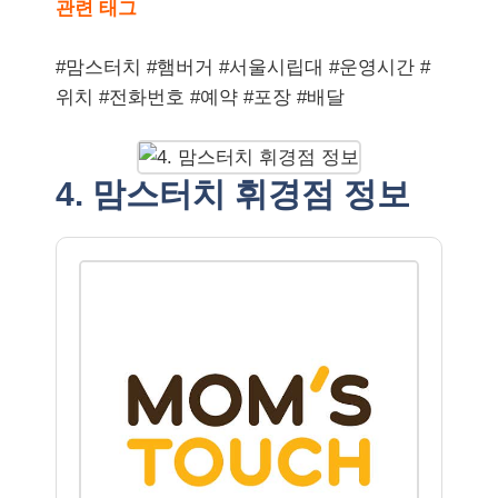
관련 태그
#맘스터치 #햄버거 #서울시립대 #운영시간 #
위치 #전화번호 #예약 #포장 #배달
4. 맘스터치 휘경점 정보