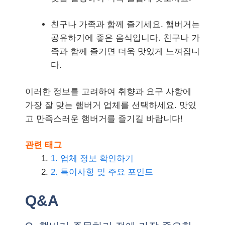
친구나 가족과 함께 즐기세요. 햄버거는
공유하기에 좋은 음식입니다. 친구나 가
족과 함께 즐기면 더욱 맛있게 느껴집니
다.
이러한 정보를 고려하여 취향과 요구 사항에
가장 잘 맞는 햄버거 업체를 선택하세요. 맛있
고 만족스러운 햄버거를 즐기길 바랍니다!
관련 태그
1. 업체 정보 확인하기
2. 특이사항 및 주요 포인트
Q&A