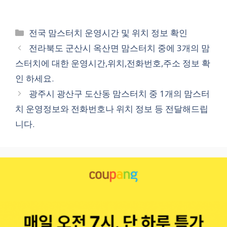
카
전국 맘스터치 운영시간 및 위치 정보 확인
테
전라북도 군산시 옥산면 맘스터치 중에 3개의 맘
고
스터치에 대한 운영시간,위치,전화번호,주소 정보 확
리
인 하세요.
광주시 광산구 도산동 맘스터치 중 1개의 맘스터
치 운영정보와 전화번호나 위치 정보 등 전달해드립
니다.