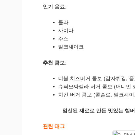
인기 음료:
콜라
사이다
주스
밀크셰이크
추천 콤보:
더블 치즈버거 콤보 (감자튀김, 음
슈퍼모짜렐라 버거 콤보 (어니언 링
치킨 버거 콤보 (콜슬로, 밀크셰이
엄선된 재료로 만든 맛있는 햄
관련 태그