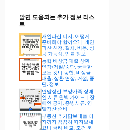
알면 도움되는 추가 정보 리스
트
개인파산 디시, 어떻게
준비해야 할까요? | 개인
파산 신청, 절차, 비용, 성
공 가능성, 법률 정보
농협 비상금 대출 상환
연장/거절/중단, 궁금한
모든 것! | 농협, 비상금
대출, 상환 연장, 거절, 중
단, 정보
연말정산 부양가족 장애
인 서류 완벽 가이드 | 장
애인 공제, 증빙서류, 연
말정산 준비
부동산 추가담보대출 이
자까지 꼼꼼히 따져보세
요! | 금리 비교, 조건 분