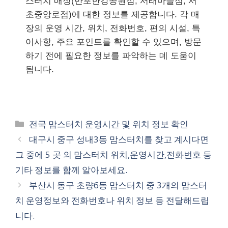
스터치 매장(반포한강공원점, 서래마을점, 서
초중앙로점)에 대한 정보를 제공합니다. 각 매
장의 운영 시간, 위치, 전화번호, 편의 시설, 특
이사항, 주요 포인트를 확인할 수 있으며, 방문
하기 전에 필요한 정보를 파악하는 데 도움이
됩니다.
카
전국 맘스터치 운영시간 및 위치 정보 확인
테
대구시 중구 성내3동 맘스터치를 찾고 계시다면
고
그 중에 5 곳 의 맘스터치 위치,운영시간,전화번호 등
리
기타 정보를 함께 알아보세요.
부산시 동구 초량6동 맘스터치 중 3개의 맘스터
치 운영정보와 전화번호나 위치 정보 등 전달해드립
니다.