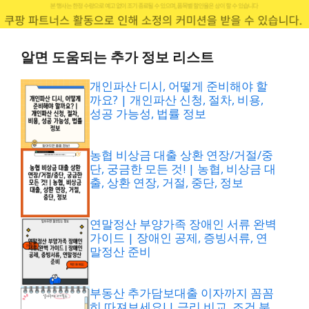
알면 도움되는 추가 정보 리스트
개인파산 디시, 어떻게 준비해야 할
까요? | 개인파산 신청, 절차, 비용,
성공 가능성, 법률 정보
농협 비상금 대출 상환 연장/거절/중
단, 궁금한 모든 것! | 농협, 비상금 대
출, 상환 연장, 거절, 중단, 정보
연말정산 부양가족 장애인 서류 완벽
가이드 | 장애인 공제, 증빙서류, 연
말정산 준비
부동산 추가담보대출 이자까지 꼼꼼
히 따져보세요! | 금리 비교, 조건 분