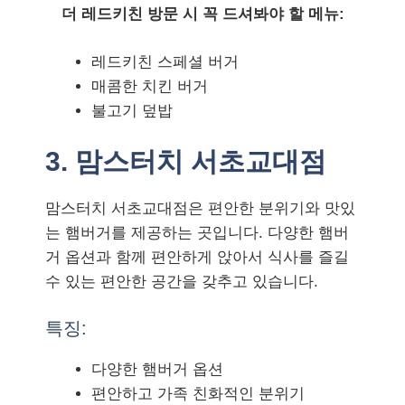
더 레드키친 방문 시 꼭 드셔봐야 할 메뉴:
레드키친 스페셜 버거
매콤한 치킨 버거
불고기 덮밥
3. 맘스터치 서초교대점
맘스터치 서초교대점은 편안한 분위기와 맛있
는 햄버거를 제공하는 곳입니다. 다양한 햄버
거 옵션과 함께 편안하게 앉아서 식사를 즐길
수 있는 편안한 공간을 갖추고 있습니다.
특징:
다양한 햄버거 옵션
편안하고 가족 친화적인 분위기