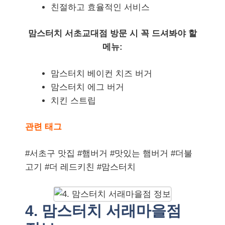
친절하고 효율적인 서비스
맘스터치 서초교대점 방문 시 꼭 드셔봐야 할
메뉴:
맘스터치 베이컨 치즈 버거
맘스터치 에그 버거
치킨 스트립
관련 태그
#서초구 맛집 #햄버거 #맛있는 햄버거 #더불
고기 #더 레드키친 #맘스터치
4. 맘스터치 서래마을점