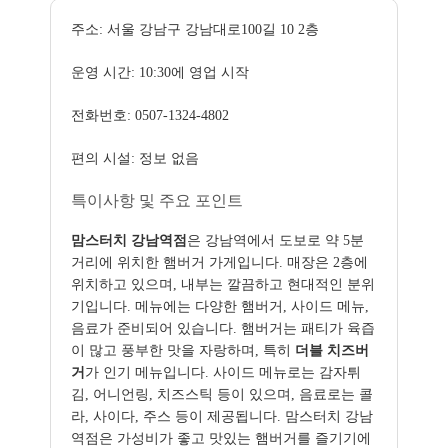
주소: 서울 강남구 강남대로100길 10 2층
운영 시간: 10:30에 영업 시작
전화번호: 0507-1324-4802
편의 시설: 정보 없음
특이사항 및 주요 포인트
맘스터치 강남역점
은 강남역에서 도보로 약 5분
거리에 위치한 햄버거 가게입니다. 매장은 2층에
위치하고 있으며, 내부는 깔끔하고 현대적인 분위
기입니다. 메뉴에는 다양한 햄버거, 사이드 메뉴,
음료가 준비되어 있습니다. 햄버거는 패티가 육즙
이 많고 풍부한 맛을 자랑하며, 특히
더블 치즈버
거
가 인기 메뉴입니다. 사이드 메뉴로는 감자튀
김, 어니언링, 치즈스틱 등이 있으며, 음료로는 콜
라, 사이다, 주스 등이 제공됩니다. 맘스터치 강남
역점은 가성비가 좋고 맛있는 햄버거를 즐기기에