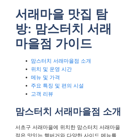
서래마을 맛집 탐
방: 맘스터치 서래
마을점 가이드
맘스터치 서래마을점 소개
위치 및 운영 시간
메뉴 및 가격
주요 특징 및 편의 시설
고객 리뷰
맘스터치 서래마을점 소개
서초구 서래마을에 위치한 맘스터치 서래마을
점은 맛있는 햄버거와 다양한 사이드 메뉴를