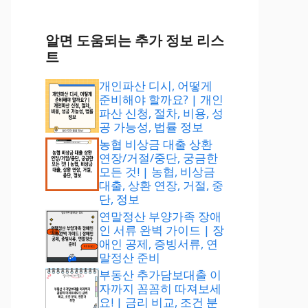
알면 도움되는 추가 정보 리스
트
개인파산 디시, 어떻게
준비해야 할까요? | 개인
파산 신청, 절차, 비용, 성
공 가능성, 법률 정보
농협 비상금 대출 상환
연장/거절/중단, 궁금한
모든 것! | 농협, 비상금
대출, 상환 연장, 거절, 중
단, 정보
연말정산 부양가족 장애
인 서류 완벽 가이드 | 장
애인 공제, 증빙서류, 연
말정산 준비
부동산 추가담보대출 이
자까지 꼼꼼히 따져보세
요! | 금리 비교, 조건 분