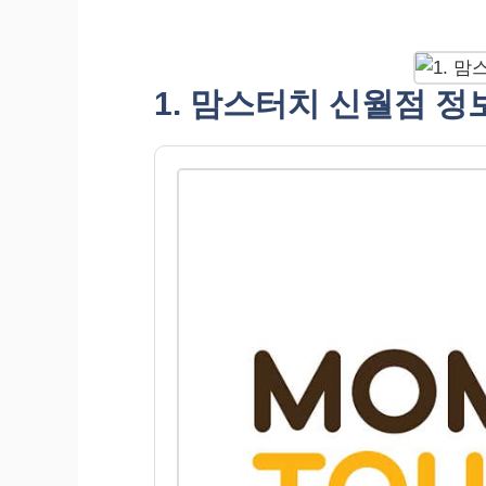
1. 맘스터치 신월점 정