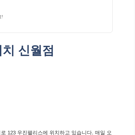
!
터치 신월점
 123 우진팰리스에 위치하고 있습니다. 매일 오