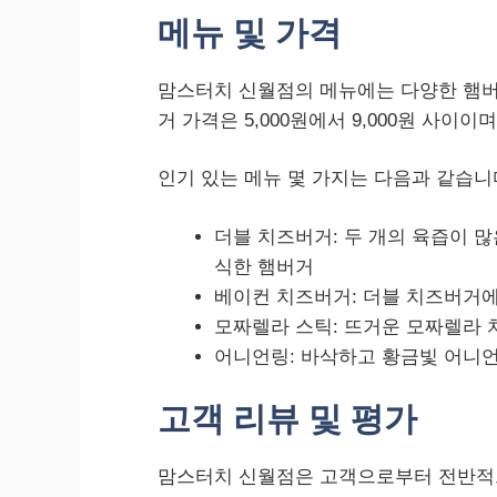
메뉴 및 가격
맘스터치 신월점의 메뉴에는 다양한 햄버거
거 가격은 5,000원에서 9,000원 사이이며
인기 있는 메뉴 몇 가지는 다음과 같습니
더블 치즈버거: 두 개의 육즙이 많
식한 햄버거
베이컨 치즈버거: 더블 치즈버거
모짜렐라 스틱: 뜨거운 모짜렐라 
어니언링: 바삭하고 황금빛 어니
고객 리뷰 및 평가
맘스터치 신월점은 고객으로부터 전반적