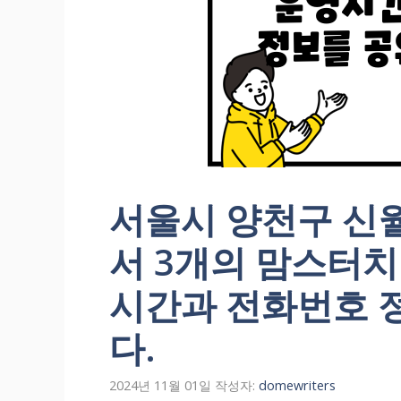
서울시 양천구 신
서 3개의 맘스터치
시간과 전화번호 
다.
2024년 11월 01일
작성자:
domewriters