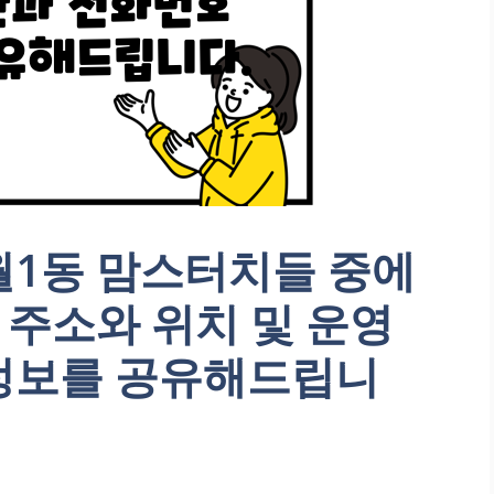
월1동 맘스터치들 중에
 주소와 위치 및 운영
정보를 공유해드립니