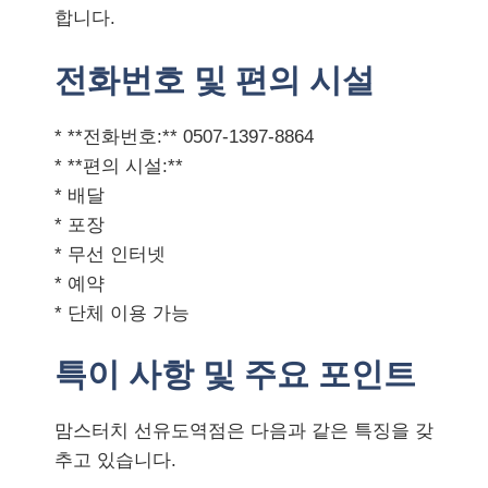
합니다.
전화번호 및 편의 시설
* **전화번호:** 0507-1397-8864
* **편의 시설:**
* 배달
* 포장
* 무선 인터넷
* 예약
* 단체 이용 가능
특이 사항 및 주요 포인트
맘스터치 선유도역점은 다음과 같은 특징을 갖
추고 있습니다.