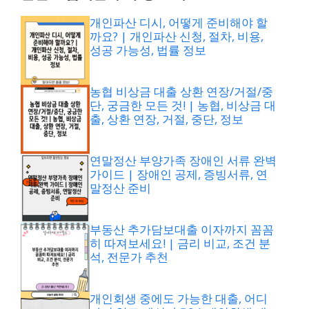
개인파산 디시, 어떻게 준비해야 할
까요? | 개인파산 신청, 절차, 비용,
성공 가능성, 법률 정보
농협 비상금 대출 상환 연장/거절/중
단, 궁금한 모든 것! | 농협, 비상금 대
출, 상환 연장, 거절, 중단, 정보
연말정산 부양가족 장애인 서류 완벽
가이드 | 장애인 공제, 증빙서류, 연
말정산 준비
부동산 추가담보대출 이자까지 꼼꼼
히 따져보세요! | 금리 비교, 조건 분
석, 전문가 추천
개인회생 중에도 가능한 대출, 어디