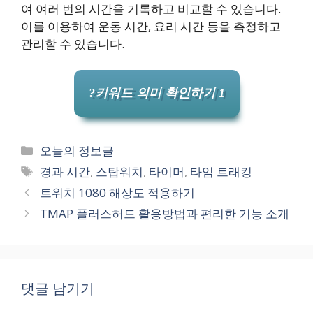
여 여러 번의 시간을 기록하고 비교할 수 있습니다.
이를 이용하여 운동 시간, 요리 시간 등을 측정하고
관리할 수 있습니다.
?키워드 의미 확인하기 1
카
오늘의 정보글
테
태
경과 시간
,
스탑워치
,
타이머
,
타임 트래킹
고
그
트위치 1080 해상도 적용하기
리
TMAP 플러스허드 활용방법과 편리한 기능 소개
댓글 남기기