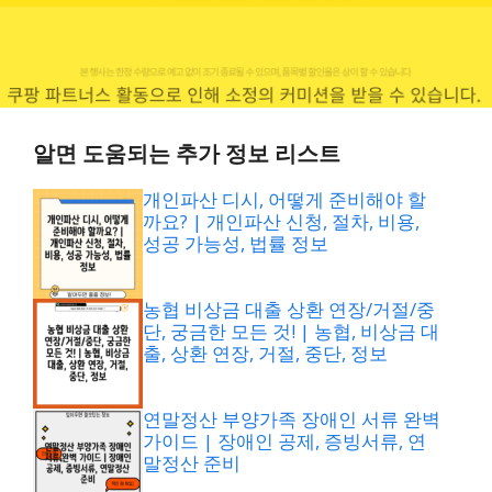
알면 도움되는 추가 정보 리스트
개인파산 디시, 어떻게 준비해야 할
까요? | 개인파산 신청, 절차, 비용,
성공 가능성, 법률 정보
농협 비상금 대출 상환 연장/거절/중
단, 궁금한 모든 것! | 농협, 비상금 대
출, 상환 연장, 거절, 중단, 정보
연말정산 부양가족 장애인 서류 완벽
가이드 | 장애인 공제, 증빙서류, 연
말정산 준비