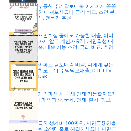
부동산 추가담보대출 이자까지 꼼꼼
히 따져보세요! | 금리 비교, 조건 분
석, 전문가 추천
개인회생 중에도 가능한 대출, 어디
까지 알고 계신가요? | 개인회생 대
출, 대출 가능 조건, 금리 비교, 추천
아파트 담보대출 비율, 나에게 맞는
한도는? | 주택담보대출, DTI, LTV,
DSR
개인파산 시 국세 면제 가능할까요?
| 개인파산, 국세, 면제, 절차, 정보
급한 생계비 100만원, 서민금융진흥
원 소액대출로 해결하세요! | 서민금