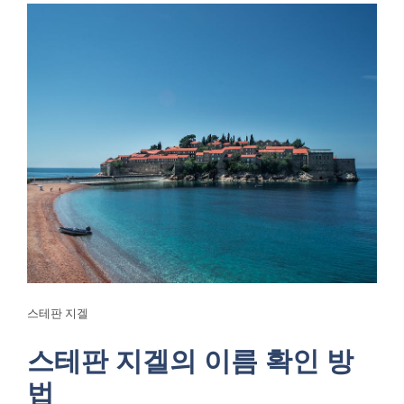
스테판 지겔
스테판 지겔의 이름 확인 방
법