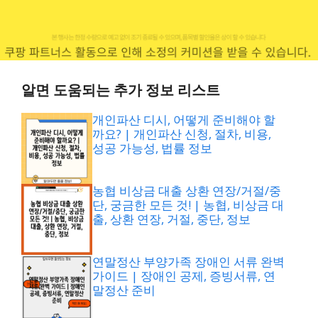
알면 도움되는 추가 정보 리스트
개인파산 디시, 어떻게 준비해야 할
까요? | 개인파산 신청, 절차, 비용,
성공 가능성, 법률 정보
농협 비상금 대출 상환 연장/거절/중
단, 궁금한 모든 것! | 농협, 비상금 대
출, 상환 연장, 거절, 중단, 정보
연말정산 부양가족 장애인 서류 완벽
가이드 | 장애인 공제, 증빙서류, 연
말정산 준비