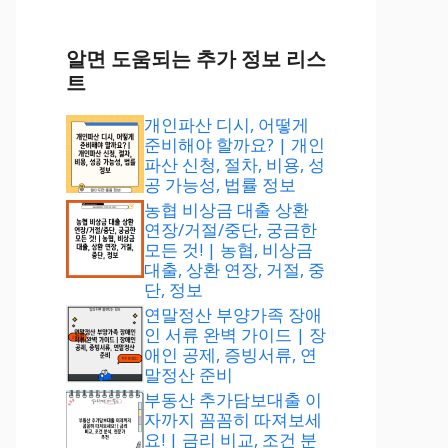
알면 도움되는 추가 정보 리스
트
개인파산 디시, 어떻게
준비해야 할까요? | 개인
파산 신청, 절차, 비용, 성
공 가능성, 법률 정보
농협 비상금 대출 상환
연장/거절/중단, 궁금한
모든 것! | 농협, 비상금
대출, 상환 연장, 거절, 중
단, 정보
연말정산 부양가족 장애
인 서류 완벽 가이드 | 장
애인 공제, 증빙서류, 연
말정산 준비
부동산 추가담보대출 이
자까지 꼼꼼히 따져보세
요! | 금리 비교, 조건 분