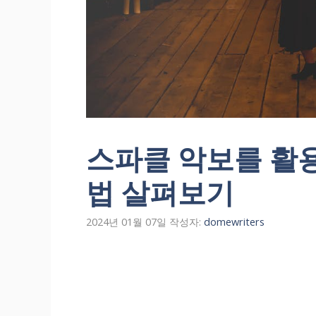
스파클 악보를 활
법 살펴보기
2024년 01월 07일
작성자:
domewriters