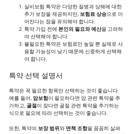
실비보험 특약은 다양한 질병과 상해에 대한
추가 보장을 제공하지만,
보험료 상승
으로 이
어진다는 점을 유의해야 합니다.
특약 가입 전에
본인의 필요와 예산
을 고려하
여 선택해야 합니다.
불필요한 특약은 보험료만 높일 뿐 실제로 사
용할 가능성이 낮기 때문에 신중하게 선택해
야 합니다.
특약 선택 설명서
특약은 꼭 필요한 항목만 선택하는 것이 좋습니다.
예를 들어,
암보험
이 필요하다면 암 관련 특약을 추
가하고,
골절
이 잦다면 골절 관련 특약을 추가하는
식으로 필요에 따라 선택하는 것이 좋습니다.
또한, 특약의
보장 범위
와
면책 조항
을 꼼꼼히 살펴