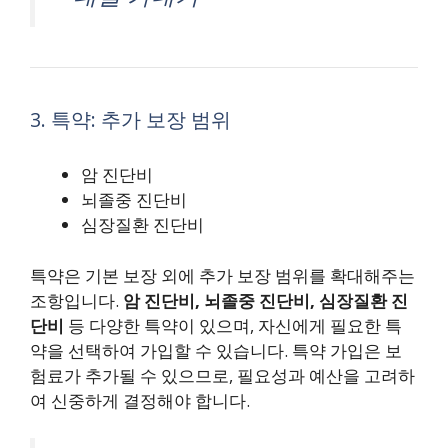
3. 특약: 추가 보장 범위
암 진단비
뇌졸중 진단비
심장질환 진단비
특약은 기본 보장 외에 추가 보장 범위를 확대해주는
조항입니다.
암 진단비, 뇌졸중 진단비, 심장질환 진
단비
등 다양한 특약이 있으며, 자신에게 필요한 특
약을 선택하여 가입할 수 있습니다. 특약 가입은 보
험료가 추가될 수 있으므로, 필요성과 예산을 고려하
여 신중하게 결정해야 합니다.