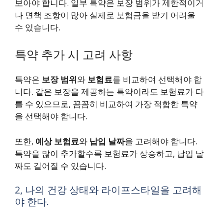
보아야 합니다. 일부 특약은 보장 범위가 제한적이거
나 면책 조항이 많아 실제로 보험금을 받기 어려울
수 있습니다.
특약 추가 시 고려 사항
특약은
보장 범위
와
보험료
를 비교하여 선택해야 합
니다. 같은 보장을 제공하는 특약이라도 보험료가 다
를 수 있으므로, 꼼꼼히 비교하여 가장 적합한 특약
을 선택해야 합니다.
또한,
예상 보험료
와
납입 날짜
을 고려해야 합니다.
특약을 많이 추가할수록 보험료가 상승하고, 납입 날
짜도 길어질 수 있습니다.
2, 나의 건강 상태와 라이프스타일을 고려해
야 한다.