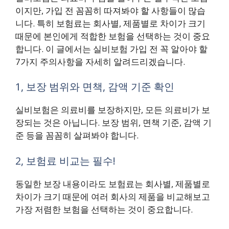
이지만, 가입 전 꼼꼼히 따져봐야 할 사항들이 많습
니다. 특히 보험료는 회사별, 제품별로 차이가 크기
때문에 본인에게 적합한 보험을 선택하는 것이 중요
합니다. 이 글에서는 실비보험 가입 전 꼭 알아야 할
7가지 주의사항을 자세히 알려드리겠습니다.
1, 보장 범위와 면책, 감액 기준 확인
실비보험은 의료비를 보장하지만, 모든 의료비가 보
장되는 것은 아닙니다. 보장 범위, 면책 기준, 감액 기
준 등을 꼼꼼히 살펴봐야 합니다.
2, 보험료 비교는 필수!
동일한 보장 내용이라도 보험료는 회사별, 제품별로
차이가 크기 때문에 여러 회사의 제품을 비교해보고
가장 저렴한 보험을 선택하는 것이 중요합니다.