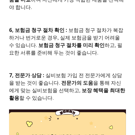
야 합니다.
6, 보험금 청구 절차 확인 :
보험금 청구 절차가 복잡
하거나 번거로운 경우, 실제 보험금을 받기 어려울
수 있습니다.
보험금 청구 절차를 미리 확인
하고, 필
요한 서류를 준비해 두는 것이 좋습니다.
7, 전문가 상담 :
실비보험 가입 전 전문가에게 상담
을 받는 것이 좋습니다.
전문가의 도움
을 통해 자신
에게 맞는 실비보험을 선택하고,
보장 혜택을 최대한
활용
할 수 있습니다.