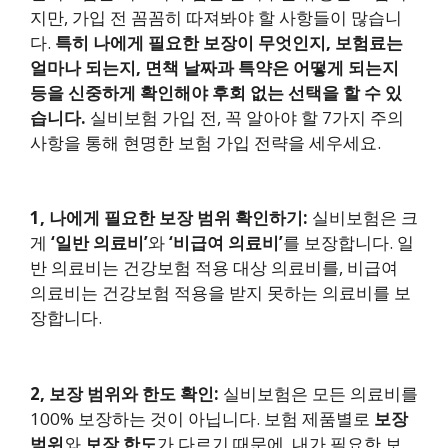
지만, 가입 전 꼼꼼히 따져봐야 할 사항들이 많습니
다.
특히 나에게 필요한 보장이 무엇인지, 보험료는
얼마나 되는지, 면책 날짜과 특약은 어떻게 되는지
등을 신중하게 확인해야 후회 없는 선택을 할 수 있
습니다.
실비보험 가입 전, 꼭 알아야 할 7가지 주의
사항을 통해 현명한 보험 가입 전략을 세우세요.
1, 나에게 필요한 보장 범위 확인하기:
실비보험은 크
게
‘일반 의료비’
와
‘비급여 의료비’
를 보장합니다. 일
반 의료비는 건강보험 적용 대상 의료비를, 비급여
의료비는 건강보험 적용을 받지 못하는 의료비를 보
장합니다.
2, 보장 범위와 한도 확인:
실비보험은 모든 의료비를
100% 보장하는 것이 아닙니다. 보험 제품별로
보장
범위
와
보장 한도
가 다르기 때문에, 내가 필요한 보