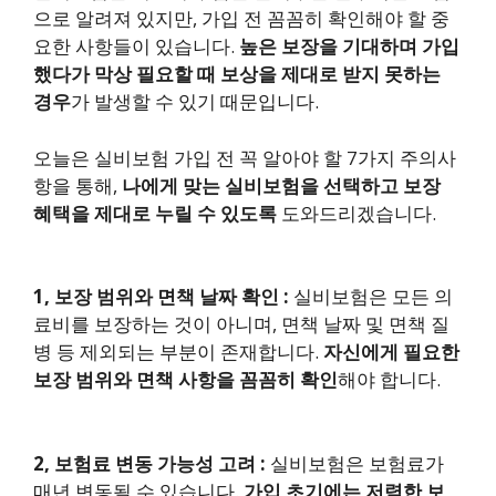
으로 알려져 있지만, 가입 전 꼼꼼히 확인해야 할 중
요한 사항들이 있습니다.
높은 보장을 기대하며 가입
했다가 막상 필요할 때 보상을 제대로 받지 못하는
경우
가 발생할 수 있기 때문입니다.
오늘은 실비보험 가입 전 꼭 알아야 할 7가지 주의사
항을 통해,
나에게 맞는 실비보험을 선택하고 보장
혜택을 제대로 누릴 수 있도록
도와드리겠습니다.
1, 보장 범위와 면책 날짜 확인 :
실비보험은 모든 의
료비를 보장하는 것이 아니며, 면책 날짜 및 면책 질
병 등 제외되는 부분이 존재합니다.
자신에게 필요한
보장 범위와 면책 사항을 꼼꼼히 확인
해야 합니다.
2, 보험료 변동 가능성 고려 :
실비보험은 보험료가
매년 변동될 수 있습니다.
가입 초기에는 저렴한 보