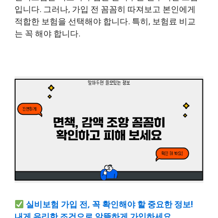
입니다. 그러나, 가입 전 꼼꼼히 따져보고 본인에게
적합한 보험을 선택해야 합니다. 특히, 보험료 비교
는 꼭 해야 합니다.
실비보험 가입 전, 꼭 확인해야 할 중요한 정보!
내게 유리한 조건으로 알뜰하게 가입하세요.