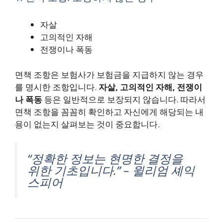
자살
고의적인 자해
전쟁이나 폭동
면책 조항은 보험사가 보험금을 지급하지 않는 경우
를 명시한 조항입니다.
자살, 고의적인 자해, 전쟁이
나 폭동
등은 일반적으로 보장되지 않습니다. 따라서
면책 조항을 꼼꼼히 확인하고 자신에게 해당되는 내
용이 없는지 살펴보는 것이 중요합니다.
“정확한 정보는 현명한 결정을
위한 기초입니다.” – 윌리엄 셰익
스피어