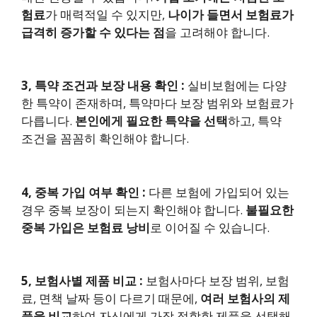
험료
가 매력적일 수 있지만,
나이가 들면서 보험료가
급격히 증가할 수 있다는 점
을 고려해야 합니다.
3, 특약 조건과 보장 내용 확인 :
실비보험에는 다양
한 특약이 존재하며, 특약마다 보장 범위와 보험료가
다릅니다.
본인에게 필요한 특약을 선택
하고, 특약
조건을 꼼꼼히 확인해야 합니다.
4, 중복 가입 여부 확인 :
다른 보험에 가입되어 있는
경우 중복 보장이 되는지 확인해야 합니다.
불필요한
중복 가입은 보험료 낭비
로 이어질 수 있습니다.
5, 보험사별 제품 비교 :
보험사마다 보장 범위, 보험
료, 면책 날짜 등이 다르기 때문에,
여러 보험사의 제
품을 비교
하여 자신에게 가장 적합한 제품을 선택해