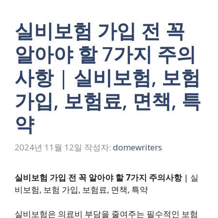
실비보험 가입 전 꼭
알아야 할 7가지 주의
사항 | 실비보험, 보험
가입, 보험료, 면책, 특
약
2024년 11월 12일
작성자:
domewriters
실비보험 가입 전 꼭 알아야 할 7가지 주의사항
| 실
비보험, 보험 가입, 보험료, 면책, 특약
실비보험은 의료비 부담을 줄여주는 필수적인 보험