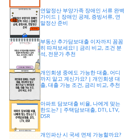
연말정산 부양가족 장애인 서류 완벽
가이드 | 장애인 공제, 증빙서류, 연
말정산 준비
부동산 추가담보대출 이자까지 꼼꼼
히 따져보세요! | 금리 비교, 조건 분
석, 전문가 추천
개인회생 중에도 가능한 대출, 어디
까지 알고 계신가요? | 개인회생 대
출, 대출 가능 조건, 금리 비교, 추천
아파트 담보대출 비율, 나에게 맞는
한도는? | 주택담보대출, DTI, LTV,
DSR
개인파산 시 국세 면제 가능할까요?