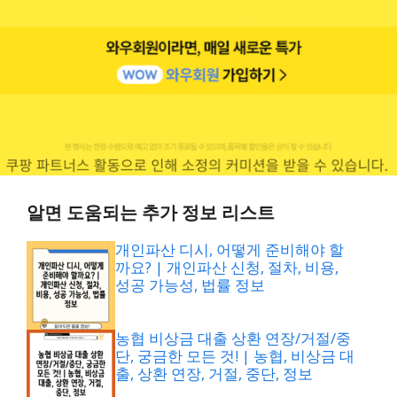
알면 도움되는 추가 정보 리스트
개인파산 디시, 어떻게 준비해야 할
까요? | 개인파산 신청, 절차, 비용,
성공 가능성, 법률 정보
농협 비상금 대출 상환 연장/거절/중
단, 궁금한 모든 것! | 농협, 비상금 대
출, 상환 연장, 거절, 중단, 정보