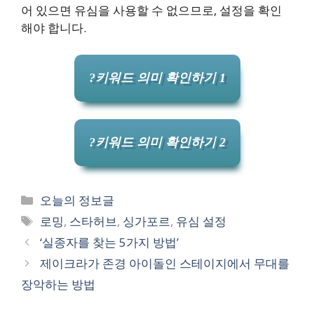
어 있으면 유심을 사용할 수 없으므로, 설정을 확인
해야 합니다.
?키워드 의미 확인하기 1
?키워드 의미 확인하기 2
카
오늘의 정보글
테
태
로밍
,
스타허브
,
싱가포르
,
유심 설정
고
그
‘실종자를 찾는 5가지 방법’
리
제이크라가 존경 아이돌인 스테이지에서 무대를
장악하는 방법