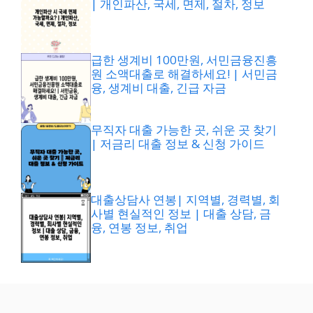
| 개인파산, 국세, 면제, 절차, 정보
급한 생계비 100만원, 서민금융진흥
원 소액대출로 해결하세요! | 서민금
융, 생계비 대출, 긴급 자금
무직자 대출 가능한 곳, 쉬운 곳 찾기
| 저금리 대출 정보 & 신청 가이드
대출상담사 연봉| 지역별, 경력별, 회
사별 현실적인 정보 | 대출 상담, 금
융, 연봉 정보, 취업