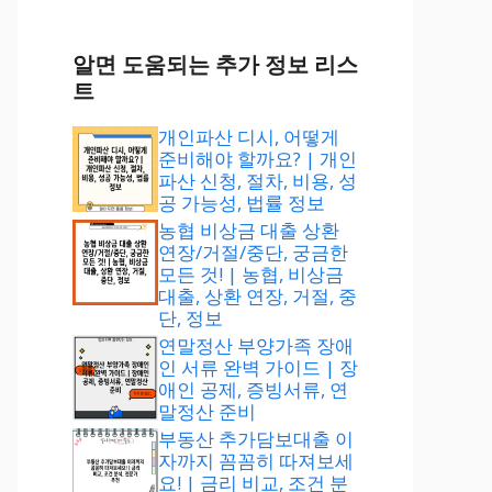
알면 도움되는 추가 정보 리스
트
개인파산 디시, 어떻게
준비해야 할까요? | 개인
파산 신청, 절차, 비용, 성
공 가능성, 법률 정보
농협 비상금 대출 상환
연장/거절/중단, 궁금한
모든 것! | 농협, 비상금
대출, 상환 연장, 거절, 중
단, 정보
연말정산 부양가족 장애
인 서류 완벽 가이드 | 장
애인 공제, 증빙서류, 연
말정산 준비
부동산 추가담보대출 이
자까지 꼼꼼히 따져보세
요! | 금리 비교, 조건 분