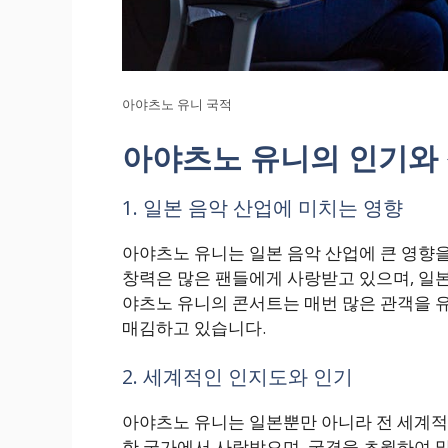
아야츠노 유니 국적
아야츠노 유니의 인기와
1. 일본 음악 산업에 미치는 영향
아야츠노 유니는 일본 음악 산업에 큰 영향을
창력은 많은 팬들에게 사랑받고 있으며, 일본
야츠노 유니의 콘서트는 매번 많은 관객을 유
매김하고 있습니다.
2. 세계적인 인지도와 인기
아야츠노 유니는 일본뿐만 아니라 전 세계적
한 국가에서 사랑받으며, 국경을 초월하여 많