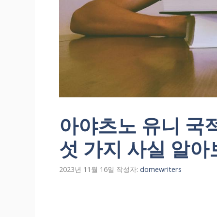
아야츠노 유니 국
섯 가지 사실 알아
2023년 11월 16일
작성자:
domewriters