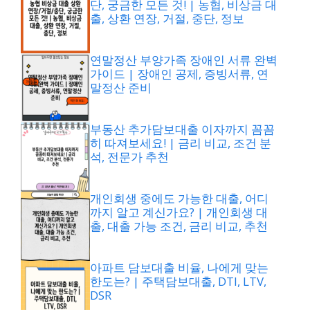
단, 궁금한 모든 것! | 농협, 비상금 대
출, 상환 연장, 거절, 중단, 정보
연말정산 부양가족 장애인 서류 완벽
가이드 | 장애인 공제, 증빙서류, 연
말정산 준비
부동산 추가담보대출 이자까지 꼼꼼
히 따져보세요! | 금리 비교, 조건 분
석, 전문가 추천
개인회생 중에도 가능한 대출, 어디
까지 알고 계신가요? | 개인회생 대
출, 대출 가능 조건, 금리 비교, 추천
아파트 담보대출 비율, 나에게 맞는
한도는? | 주택담보대출, DTI, LTV,
DSR