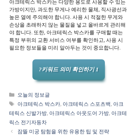
아크테릭스 박스카는 다양한 용도로 사용할 수 있는
가방이지만, 과도한 무게나 예리한 물체, 직사광선과
높은 열에 주의해야 합니다. 사용 시 적절한 무게와
손상을 초래하지 않는 물질을 넣고 올바르게 관리해
야 합니다. 또한, 아크테릭스 박스카를 구매할 때는
특정 부위의 교환 서비스 여부를 확인하고, 사용 시
필요한 정보들을 미리 알아두는 것이 중요합니다.
?키워드 의미 확인하기 1
카
오늘의 정보글
테
태
아크테릭스 박스카
,
아크테릭스 스포츠백
,
아크
고
그
테릭스 신발가방
,
아크테릭스 아웃도어 가방
,
아크테
리
릭스 전기자동차
잠뜰 미궁 탐험을 위한 유용한 팁 및 전략