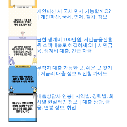
개인파산 시 국세 면제 가능할까요?
| 개인파산, 국세, 면제, 절차, 정보
급한 생계비 100만원, 서민금융진흥
원 소액대출로 해결하세요! | 서민금
융, 생계비 대출, 긴급 자금
무직자 대출 가능한 곳, 쉬운 곳 찾기
| 저금리 대출 정보 & 신청 가이드
대출상담사 연봉| 지역별, 경력별, 회
사별 현실적인 정보 | 대출 상담, 금
융, 연봉 정보, 취업