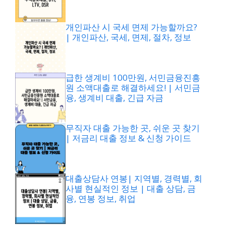
개인파산 시 국세 면제 가능할까요?
| 개인파산, 국세, 면제, 절차, 정보
급한 생계비 100만원, 서민금융진흥
원 소액대출로 해결하세요! | 서민금
융, 생계비 대출, 긴급 자금
무직자 대출 가능한 곳, 쉬운 곳 찾기
| 저금리 대출 정보 & 신청 가이드
대출상담사 연봉| 지역별, 경력별, 회
사별 현실적인 정보 | 대출 상담, 금
융, 연봉 정보, 취업