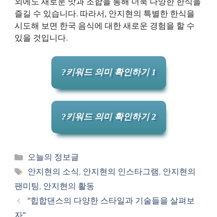
외에도 새로운 맛과 조합을 통해 더욱 다양한 한식을
즐길 수 있습니다. 따라서, 안지현의 특별한 한식을
시도해 보면 한국 음식에 대한 새로운 경험을 할 수
있을 것입니다.
?키워드 의미 확인하기 1
?키워드 의미 확인하기 2
카
오늘의 정보글
테
태
안지현의 소식
,
안지현의 인스타그램
,
안지현의
고
그
팬미팅
,
안지현의 활동
리
“힙합댄스의 다양한 스타일과 기술들을 살펴보
자”