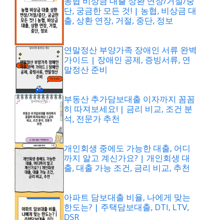
농협 비상금 대출 상환 연장/거절/중
단, 궁금한 모든 것! | 농협, 비상금 대
출, 상환 연장, 거절, 중단, 정보
연말정산 부양가족 장애인 서류 완벽
가이드 | 장애인 공제, 증빙서류, 연
말정산 준비
부동산 추가담보대출 이자까지 꼼꼼
히 따져보세요! | 금리 비교, 조건 분
석, 전문가 추천
개인회생 중에도 가능한 대출, 어디
까지 알고 계신가요? | 개인회생 대
출, 대출 가능 조건, 금리 비교, 추천
아파트 담보대출 비율, 나에게 맞는
한도는? | 주택담보대출, DTI, LTV,
DSR