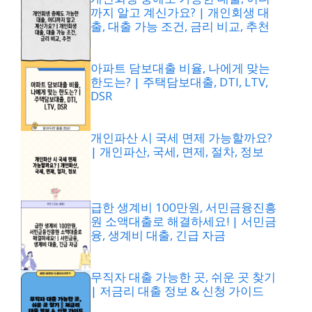
까지 알고 계신가요? | 개인회생 대
출, 대출 가능 조건, 금리 비교, 추천
아파트 담보대출 비율, 나에게 맞는
한도는? | 주택담보대출, DTI, LTV,
DSR
개인파산 시 국세 면제 가능할까요?
| 개인파산, 국세, 면제, 절차, 정보
급한 생계비 100만원, 서민금융진흥
원 소액대출로 해결하세요! | 서민금
융, 생계비 대출, 긴급 자금
무직자 대출 가능한 곳, 쉬운 곳 찾기
| 저금리 대출 정보 & 신청 가이드