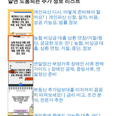
알면 도움되는 추가 정보 리스트
개인파산 디시, 어떻게 준비해야 할
까요? | 개인파산 신청, 절차, 비용,
성공 가능성, 법률 정보
농협 비상금 대출 상환 연장/거절/중
단, 궁금한 모든 것! | 농협, 비상금 대
출, 상환 연장, 거절, 중단, 정보
연말정산 부양가족 장애인 서류 완벽
가이드 | 장애인 공제, 증빙서류, 연
말정산 준비
부동산 추가담보대출 이자까지 꼼꼼
히 따져보세요! | 금리 비교, 조건 분
석, 전문가 추천
개인회생 중에도 가능한 대출, 어디