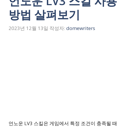
언노운 LV3 스킬 사용
방법 살펴보기
2023년 12월 13일
작성자:
domewriters
언노운 LV3 스킬은 게임에서 특정 조건이 충족될 때