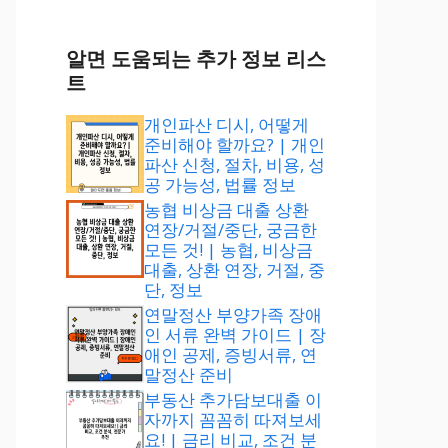
알면 도움되는 추가 정보 리스
트
개인파산 디시, 어떻게
준비해야 할까요? | 개인
파산 신청, 절차, 비용, 성
공 가능성, 법률 정보
농협 비상금 대출 상환
연장/거절/중단, 궁금한
모든 것! | 농협, 비상금
대출, 상환 연장, 거절, 중
단, 정보
연말정산 부양가족 장애
인 서류 완벽 가이드 | 장
애인 공제, 증빙서류, 연
말정산 준비
부동산 추가담보대출 이
자까지 꼼꼼히 따져보세
요! | 금리 비교, 조건 분