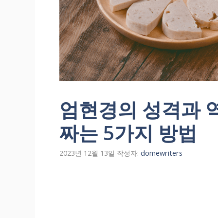
엄현경의 성격과 
짜는 5가지 방법
2023년 12월 13일
작성자:
domewriters