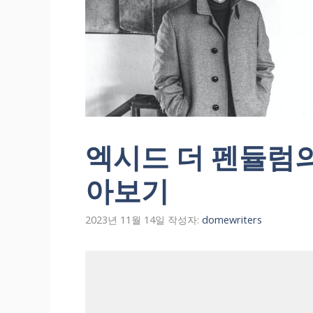
엑시드 더 펜듈럼의
아보기
2023년 11월 14일
작성자:
domewriters