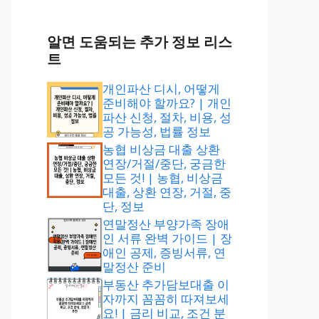
알면 도움되는 추가 정보 리스
트
개인파산 디시, 어떻게
준비해야 할까요? | 개인
파산 신청, 절차, 비용, 성
공 가능성, 법률 정보
농협 비상금 대출 상환
연장/거절/중단, 궁금한
모든 것! | 농협, 비상금
대출, 상환 연장, 거절, 중
단, 정보
연말정산 부양가족 장애
인 서류 완벽 가이드 | 장
애인 공제, 증빙서류, 연
말정산 준비
부동산 추가담보대출 이
자까지 꼼꼼히 따져보세
요! | 금리 비교, 조건 분