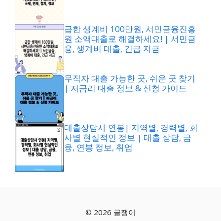
급한 생계비 100만원, 서민금융진흥
원 소액대출로 해결하세요! | 서민금
융, 생계비 대출, 긴급 자금
무직자 대출 가능한 곳, 쉬운 곳 찾기
| 저금리 대출 정보 & 신청 가이드
대출상담사 연봉| 지역별, 경력별, 회
사별 현실적인 정보 | 대출 상담, 금
융, 연봉 정보, 취업
© 2026 글쟁이