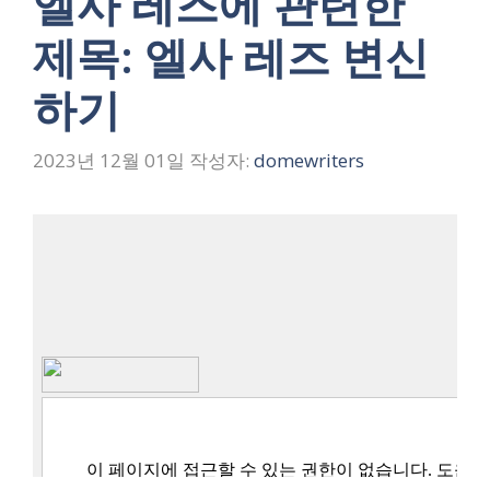
엘사 레즈에 관련한
제목: 엘사 레즈 변신
하기
2023년 12월 01일
작성자:
domewriters