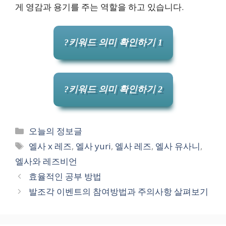
게 영감과 용기를 주는 역할을 하고 있습니다.
?키워드 의미 확인하기 1
?키워드 의미 확인하기 2
카
오늘의 정보글
테
태
엘사 x 레즈
,
엘사 yuri
,
엘사 레즈
,
엘사 유사니
,
고
그
엘사와 레즈비언
리
효율적인 공부 방법
발조각 이벤트의 참여방법과 주의사항 살펴보기