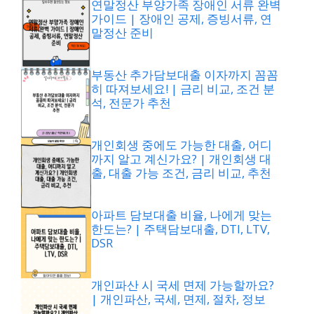
연말정산 부양가족 장애인 서류 완벽
가이드 | 장애인 공제, 증빙서류, 연
말정산 준비
부동산 추가담보대출 이자까지 꼼꼼
히 따져보세요! | 금리 비교, 조건 분
석, 전문가 추천
개인회생 중에도 가능한 대출, 어디
까지 알고 계신가요? | 개인회생 대
출, 대출 가능 조건, 금리 비교, 추천
아파트 담보대출 비율, 나에게 맞는
한도는? | 주택담보대출, DTI, LTV,
DSR
개인파산 시 국세 면제 가능할까요?
| 개인파산, 국세, 면제, 절차, 정보