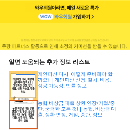
알면 도움되는 추가 정보 리스트
개인파산 디시, 어떻게 준비해야 할
까요? | 개인파산 신청, 절차, 비용,
성공 가능성, 법률 정보
농협 비상금 대출 상환 연장/거절/중
단, 궁금한 모든 것! | 농협, 비상금 대
출, 상환 연장, 거절, 중단, 정보