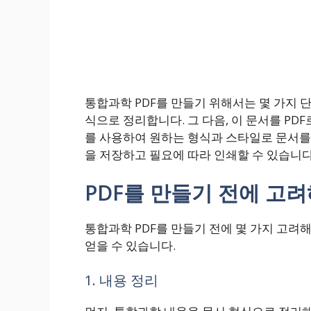
통합과학 PDF를 만들기 위해서는 몇 가지 
식으로 정리합니다. 그 다음, 이 문서를 PD
를 사용하여 원하는 형식과 스타일로 문서를 
을 저장하고 필요에 따라 인쇄할 수 있습니다
PDF를 만들기 전에 고려
통합과학 PDF를 만들기 전에 몇 가지 고려
얻을 수 있습니다.
1. 내용 정리