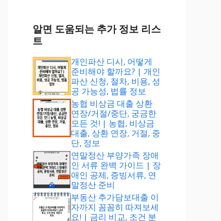
알면 도움되는 추가 정보 리스
트
개인파산 디시, 어떻게
준비해야 할까요? | 개인
파산 신청, 절차, 비용, 성
공 가능성, 법률 정보
농협 비상금 대출 상환
연장/거절/중단, 궁금한
모든 것! | 농협, 비상금
대출, 상환 연장, 거절, 중
단, 정보
연말정산 부양가족 장애
인 서류 완벽 가이드 | 장
애인 공제, 증빙서류, 연
말정산 준비
부동산 추가담보대출 이
자까지 꼼꼼히 따져보세
요! | 금리 비교, 조건 분