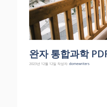
완자 통합과학 PD
2023년 12월 12일
작성자:
domewriters