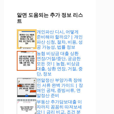
알면 도움되는 추가 정보 리스
트
개인파산 디시, 어떻게
준비해야 할까요? | 개인
파산 신청, 절차, 비용, 성
공 가능성, 법률 정보
농협 비상금 대출 상환
연장/거절/중단, 궁금한
모든 것! | 농협, 비상금
대출, 상환 연장, 거절, 중
단, 정보
연말정산 부양가족 장애
인 서류 완벽 가이드 | 장
애인 공제, 증빙서류, 연
말정산 준비
부동산 추가담보대출 이
자까지 꼼꼼히 따져보세
요! | 금리 비교, 조건 분