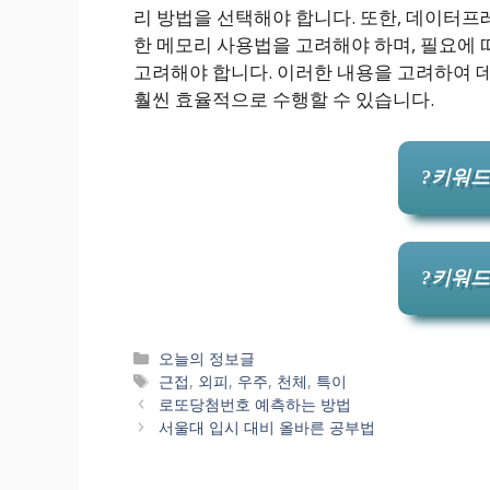
리 방법을 선택해야 합니다. 또한, 데이터프
한 메모리 사용법을 고려해야 하며, 필요에
고려해야 합니다. 이러한 내용을 고려하여 
훨씬 효율적으로 수행할 수 있습니다.
?키워드
?키워드
카
오늘의 정보글
테
태
근접
,
외피
,
우주
,
천체
,
특이
고
그
로또당첨번호 예측하는 방법
리
서울대 입시 대비 올바른 공부법