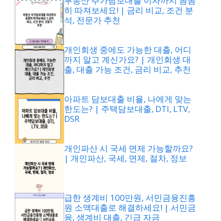
부동산 추가담보대출 이자까지 꼼꼼
히 따져보세요! | 금리 비교, 조건 분
석, 전문가 추천
개인회생 중에도 가능한 대출, 어디
까지 알고 계신가요? | 개인회생 대
출, 대출 가능 조건, 금리 비교, 추천
아파트 담보대출 비율, 나에게 맞는
한도는? | 주택담보대출, DTI, LTV,
DSR
개인파산 시 국세 면제 가능할까요?
| 개인파산, 국세, 면제, 절차, 정보
급한 생계비 100만원, 서민금융진흥
원 소액대출로 해결하세요! | 서민금
융, 생계비 대출, 긴급 자금