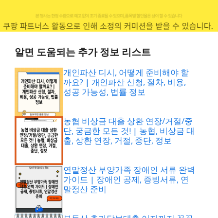
알면 도움되는 추가 정보 리스트
개인파산 디시, 어떻게 준비해야 할
까요? | 개인파산 신청, 절차, 비용,
성공 가능성, 법률 정보
농협 비상금 대출 상환 연장/거절/중
단, 궁금한 모든 것! | 농협, 비상금 대
출, 상환 연장, 거절, 중단, 정보
연말정산 부양가족 장애인 서류 완벽
가이드 | 장애인 공제, 증빙서류, 연
말정산 준비