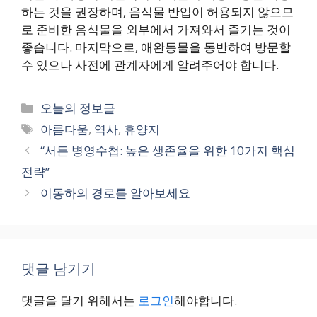
하는 것을 권장하며, 음식물 반입이 허용되지 않으므
로 준비한 음식물을 외부에서 가져와서 즐기는 것이
좋습니다. 마지막으로, 애완동물을 동반하여 방문할
수 있으나 사전에 관계자에게 알려주어야 합니다.
카
오늘의 정보글
테
태
아름다움
,
역사
,
휴양지
고
그
“서든 병영수첩: 높은 생존율을 위한 10가지 핵심
리
전략”
이동하의 경로를 알아보세요
댓글 남기기
댓글을 달기 위해서는
로그인
해야합니다.