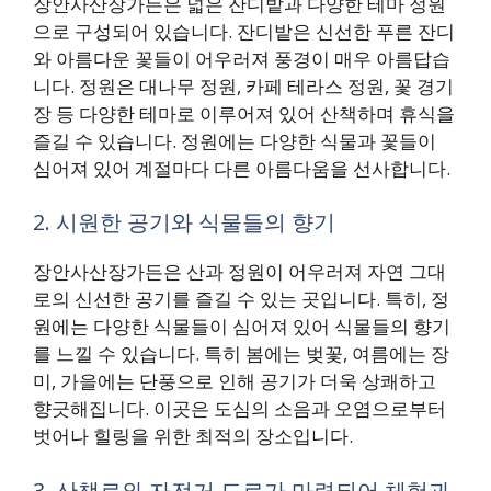
장안사산장가든은 넓은 잔디밭과 다양한 테마 정원
으로 구성되어 있습니다. 잔디밭은 신선한 푸른 잔디
와 아름다운 꽃들이 어우러져 풍경이 매우 아름답습
니다. 정원은 대나무 정원, 카페 테라스 정원, 꽃 경기
장 등 다양한 테마로 이루어져 있어 산책하며 휴식을
즐길 수 있습니다. 정원에는 다양한 식물과 꽃들이
심어져 있어 계절마다 다른 아름다움을 선사합니다.
2. 시원한 공기와 식물들의 향기
장안사산장가든은 산과 정원이 어우러져 자연 그대
로의 신선한 공기를 즐길 수 있는 곳입니다. 특히, 정
원에는 다양한 식물들이 심어져 있어 식물들의 향기
를 느낄 수 있습니다. 특히 봄에는 벚꽃, 여름에는 장
미, 가을에는 단풍으로 인해 공기가 더욱 상쾌하고
향긋해집니다. 이곳은 도심의 소음과 오염으로부터
벗어나 힐링을 위한 최적의 장소입니다.
3. 산책로와 자전거 도로가 마련되어 체험과