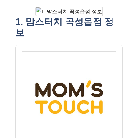
1. 맘스터치 곡성읍점 정
보