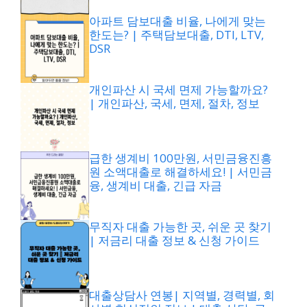
아파트 담보대출 비율, 나에게 맞는
한도는? | 주택담보대출, DTI, LTV,
DSR
개인파산 시 국세 면제 가능할까요?
| 개인파산, 국세, 면제, 절차, 정보
급한 생계비 100만원, 서민금융진흥
원 소액대출로 해결하세요! | 서민금
융, 생계비 대출, 긴급 자금
무직자 대출 가능한 곳, 쉬운 곳 찾기
| 저금리 대출 정보 & 신청 가이드
대출상담사 연봉| 지역별, 경력별, 회