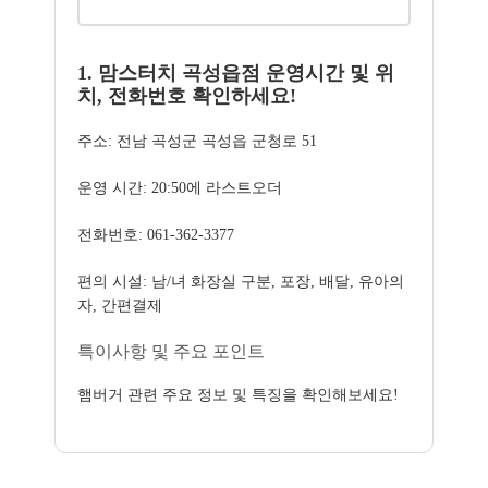
1. 맘스터치 곡성읍점 운영시간 및 위
치, 전화번호 확인하세요!
주소: 전남 곡성군 곡성읍 군청로 51
운영 시간: 20:50에 라스트오더
전화번호: 061-362-3377
편의 시설: 남/녀 화장실 구분, 포장, 배달, 유아의
자, 간편결제
특이사항 및 주요 포인트
햄버거 관련 주요 정보 및 특징을 확인해보세요!