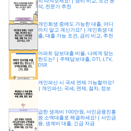
히 따져보세요! | 금리 비교, 조건 분
석, 전문가 추천
개인회생 중에도 가능한 대출, 어디
까지 알고 계신가요? | 개인회생 대
출, 대출 가능 조건, 금리 비교, 추천
아파트 담보대출 비율, 나에게 맞는
한도는? | 주택담보대출, DTI, LTV,
DSR
개인파산 시 국세 면제 가능할까요?
| 개인파산, 국세, 면제, 절차, 정보
급한 생계비 100만원, 서민금융진흥
원 소액대출로 해결하세요! | 서민금
융, 생계비 대출, 긴급 자금