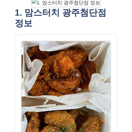
1. 맘스터치 광주첨단점
정보