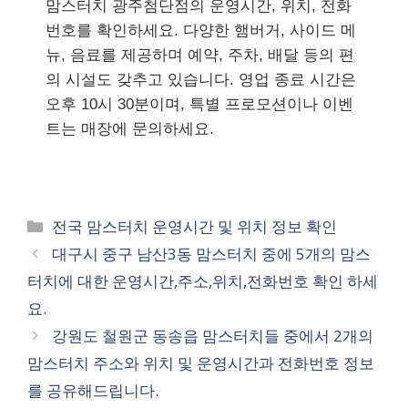
맘스터치 광주첨단점의 운영시간, 위치, 전화
번호를 확인하세요. 다양한 햄버거, 사이드 메
뉴, 음료를 제공하며 예약, 주차, 배달 등의 편
의 시설도 갖추고 있습니다. 영업 종료 시간은
오후 10시 30분이며, 특별 프로모션이나 이벤
트는 매장에 문의하세요.
카
전국 맘스터치 운영시간 및 위치 정보 확인
테
대구시 중구 남산3동 맘스터치 중에 5개의 맘스
고
터치에 대한 운영시간,주소,위치,전화번호 확인 하세
리
요.
강원도 철원군 동송읍 맘스터치들 중에서 2개의
맘스터치 주소와 위치 및 운영시간과 전화번호 정보
를 공유해드립니다.