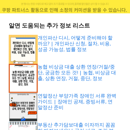
알면 도움되는 추가 정보 리스트
개인파산 디시, 어떻게 준비해야 할
까요? | 개인파산 신청, 절차, 비용,
성공 가능성, 법률 정보
농협 비상금 대출 상환 연장/거절/중
단, 궁금한 모든 것! | 농협, 비상금 대
출, 상환 연장, 거절, 중단, 정보
연말정산 부양가족 장애인 서류 완벽
가이드 | 장애인 공제, 증빙서류, 연
말정산 준비
부동산 추가담보대출 이자까지 꼼꼼