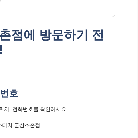
!
촌점에 방문하기 전
!
화번호
위치, 전화번호를 확인하세요.
맘스터치 군산조촌점
녁