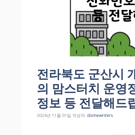
전라북도 군산시 개
의 맘스터치 운영
정보 등 전달해드
2024년 11월 01일
작성자:
domewriters