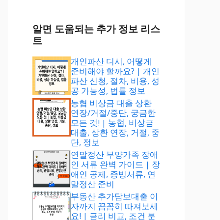
알면 도움되는 추가 정보 리스
트
개인파산 디시, 어떻게
준비해야 할까요? | 개인
파산 신청, 절차, 비용, 성
공 가능성, 법률 정보
농협 비상금 대출 상환
연장/거절/중단, 궁금한
모든 것! | 농협, 비상금
대출, 상환 연장, 거절, 중
단, 정보
연말정산 부양가족 장애
인 서류 완벽 가이드 | 장
애인 공제, 증빙서류, 연
말정산 준비
부동산 추가담보대출 이
자까지 꼼꼼히 따져보세
요! | 금리 비교, 조건 분