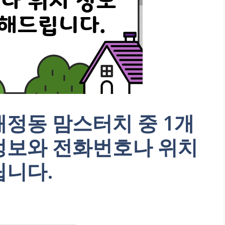
정동 맘스터치 중 1개
정보와 전화번호나 위치
립니다.