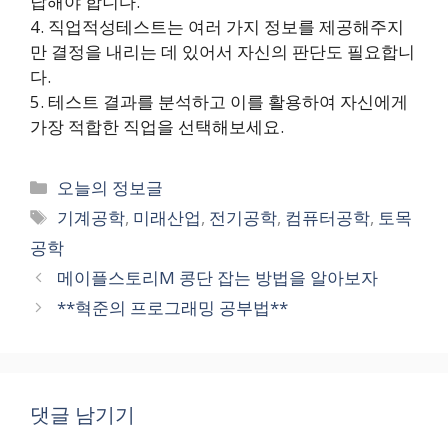
답해야 합니다.
4. 직업적성테스트는 여러 가지 정보를 제공해주지
만 결정을 내리는 데 있어서 자신의 판단도 필요합니
다.
5. 테스트 결과를 분석하고 이를 활용하여 자신에게
가장 적합한 직업을 선택해보세요.
카
오늘의 정보글
테
태
기계공학
,
미래산업
,
전기공학
,
컴퓨터공학
,
토목
고
그
공학
리
메이플스토리M 콩단 잡는 방법을 알아보자
**혁준의 프로그래밍 공부법**
댓글 남기기