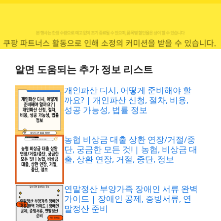
알면 도움되는 추가 정보 리스트
개인파산 디시, 어떻게 준비해야 할
까요? | 개인파산 신청, 절차, 비용,
성공 가능성, 법률 정보
농협 비상금 대출 상환 연장/거절/중
단, 궁금한 모든 것! | 농협, 비상금 대
출, 상환 연장, 거절, 중단, 정보
연말정산 부양가족 장애인 서류 완벽
가이드 | 장애인 공제, 증빙서류, 연
말정산 준비