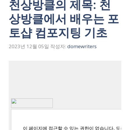
천상방클의 제목: 천
상방클에서 배우는 포
토샵 컴포지팅 기초
2023년 12월 05일
작성자:
domewriters