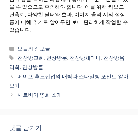
을 수 있으므로 주의해야 합니다. 이를 위해 키보드
단축키, 다양한 필터와 효과, 이미지 출력 시의 설정
등에 대해 추가로 알아두면 보다 편리하게 작업할 수
있습니다.
카
오늘의 정보글
테
태
천상방교회
,
천상방문
,
천상방세미나
,
천상방음
고
그
악회
,
천상방클
리
베이프 후드집업의 매력과 스타일링 포인트 알아
보기
세르비아 영화 소개
댓글 남기기