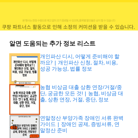
알면 도움되는 추가 정보 리스트
개인파산 디시, 어떻게 준비해야 할
까요? | 개인파산 신청, 절차, 비용,
성공 가능성, 법률 정보
농협 비상금 대출 상환 연장/거절/중
단, 궁금한 모든 것! | 농협, 비상금 대
출, 상환 연장, 거절, 중단, 정보
연말정산 부양가족 장애인 서류 완벽
가이드 | 장애인 공제, 증빙서류, 연
말정산 준비