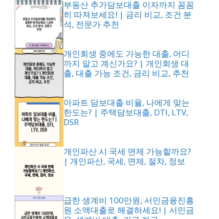
부동산 추가담보대출 이자까지 꼼꼼
히 따져보세요! | 금리 비교, 조건 분
석, 전문가 추천
개인회생 중에도 가능한 대출, 어디
까지 알고 계신가요? | 개인회생 대
출, 대출 가능 조건, 금리 비교, 추천
아파트 담보대출 비율, 나에게 맞는
한도는? | 주택담보대출, DTI, LTV,
DSR
개인파산 시 국세 면제 가능할까요?
| 개인파산, 국세, 면제, 절차, 정보
급한 생계비 100만원, 서민금융진흥
원 소액대출로 해결하세요! | 서민금