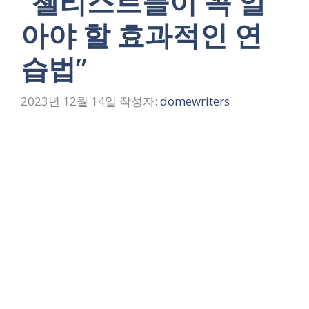
“첼리스트들이 꼭 알
아야 할 효과적인 연
습법”
2023년 12월 14일
작성자:
domewriters