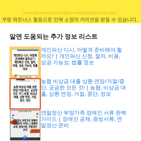
알면 도움되는 추가 정보 리스트
개인파산 디시, 어떻게 준비해야 할
까요? | 개인파산 신청, 절차, 비용,
성공 가능성, 법률 정보
농협 비상금 대출 상환 연장/거절/중
단, 궁금한 모든 것! | 농협, 비상금 대
출, 상환 연장, 거절, 중단, 정보
연말정산 부양가족 장애인 서류 완벽
가이드 | 장애인 공제, 증빙서류, 연
말정산 준비