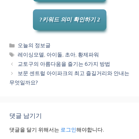
?키워드 의미 확인하기 2
카
오늘의 정보글
테
태
레이싱모델
,
아이돌
,
초아
,
황제파워
고
그
교토구의 아름다움을 즐기는 6가지 방법
리
보문 센트럴 아이파크의 최고 즐길거리와 안내는
무엇일까요?
댓글 남기기
댓글을 달기 위해서는
로그인
해야합니다.