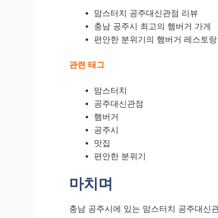
맘스터치 공주대신관점 리뷰
충남 공주시 최고의 햄버거 가게
편안한 분위기의 햄버거 레스토랑
관련 태그
맘스터치
공주대신관점
햄버거
공주시
맛집
편안한 분위기
마치며
충남 공주시에 있는 맘스터치 공주대신관