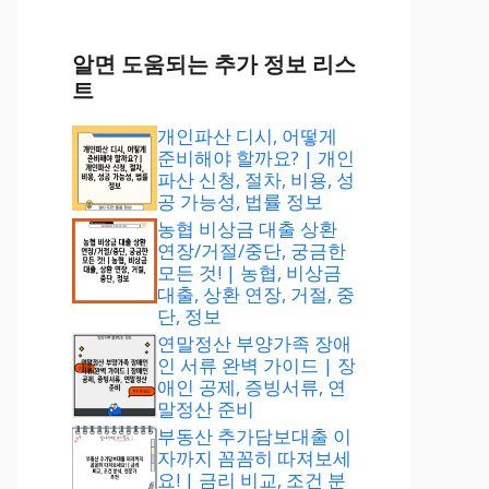
알면 도움되는 추가 정보 리스
트
개인파산 디시, 어떻게
준비해야 할까요? | 개인
파산 신청, 절차, 비용, 성
공 가능성, 법률 정보
농협 비상금 대출 상환
연장/거절/중단, 궁금한
모든 것! | 농협, 비상금
대출, 상환 연장, 거절, 중
단, 정보
연말정산 부양가족 장애
인 서류 완벽 가이드 | 장
애인 공제, 증빙서류, 연
말정산 준비
부동산 추가담보대출 이
자까지 꼼꼼히 따져보세
요! | 금리 비교, 조건 분