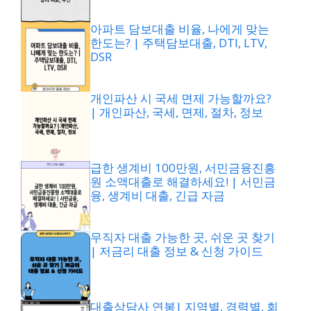
아파트 담보대출 비율, 나에게 맞는
한도는? | 주택담보대출, DTI, LTV,
DSR
개인파산 시 국세 면제 가능할까요?
| 개인파산, 국세, 면제, 절차, 정보
급한 생계비 100만원, 서민금융진흥
원 소액대출로 해결하세요! | 서민금
융, 생계비 대출, 긴급 자금
무직자 대출 가능한 곳, 쉬운 곳 찾기
| 저금리 대출 정보 & 신청 가이드
대출상담사 연봉| 지역별, 경력별, 회