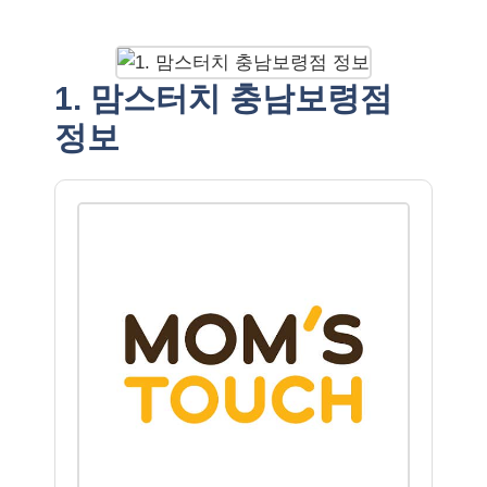
1. 맘스터치 충남보령점
정보