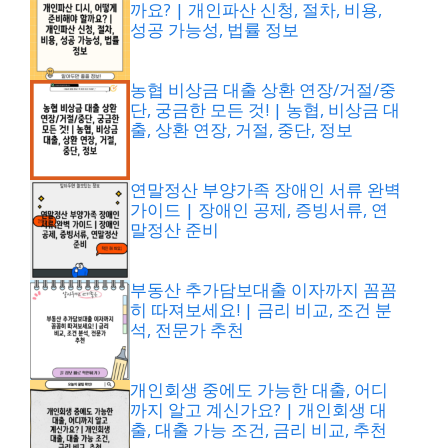
까요? | 개인파산 신청, 절차, 비용,
성공 가능성, 법률 정보
농협 비상금 대출 상환 연장/거절/중
단, 궁금한 모든 것! | 농협, 비상금 대
출, 상환 연장, 거절, 중단, 정보
연말정산 부양가족 장애인 서류 완벽
가이드 | 장애인 공제, 증빙서류, 연
말정산 준비
부동산 추가담보대출 이자까지 꼼꼼
히 따져보세요! | 금리 비교, 조건 분
석, 전문가 추천
개인회생 중에도 가능한 대출, 어디
까지 알고 계신가요? | 개인회생 대
출, 대출 가능 조건, 금리 비교, 추천