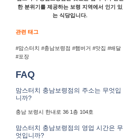
한 분위기를 제공하는 보령 지역에서 인기 있
는 식당입니다.
관련 태그
#맘스터치 #충남보령점 #햄버거 #맛집 #배달
#포장
FAQ
맘스터치 충남보령점의 주소는 무엇입
니까?
충남 보령시 한내로 36 1층 104호
맘스터치 충남보령점의 영업 시간은 무
엇입니까?