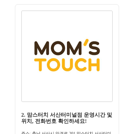
2. 맘스터치 서산터미널점 운영시간 및
위치, 전화번호 확인하세요!
주소: 충남 서산시 안견로 201 맘스터치 서산터미