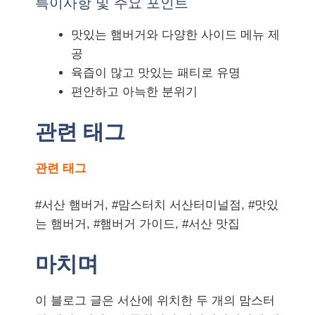
특이사항 및 주요 포인트
맛있는 햄버거와 다양한 사이드 메뉴 제
공
육즙이 많고 맛있는 패티로 유명
편안하고 아늑한 분위기
관련 태그
관련 태그
#서산 햄버거, #맘스터치 서산터미널점, #맛있
는 햄버거, #햄버거 가이드, #서산 맛집
마치며
이 블로그 글은 서산에 위치한 두 개의 맘스터