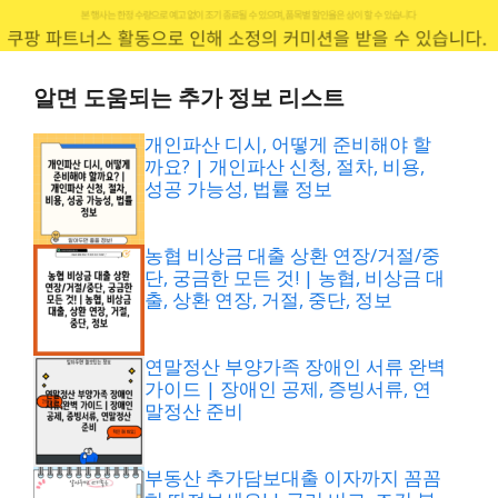
알면 도움되는 추가 정보 리스트
개인파산 디시, 어떻게 준비해야 할
까요? | 개인파산 신청, 절차, 비용,
성공 가능성, 법률 정보
농협 비상금 대출 상환 연장/거절/중
단, 궁금한 모든 것! | 농협, 비상금 대
출, 상환 연장, 거절, 중단, 정보
연말정산 부양가족 장애인 서류 완벽
가이드 | 장애인 공제, 증빙서류, 연
말정산 준비
부동산 추가담보대출 이자까지 꼼꼼