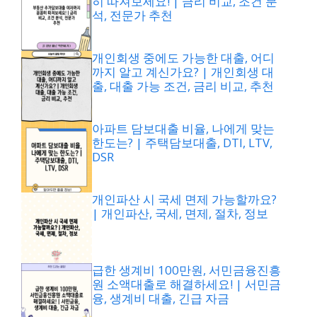
히 따져보세요! | 금리 비교, 조건 분
석, 전문가 추천
개인회생 중에도 가능한 대출, 어디
까지 알고 계신가요? | 개인회생 대
출, 대출 가능 조건, 금리 비교, 추천
아파트 담보대출 비율, 나에게 맞는
한도는? | 주택담보대출, DTI, LTV,
DSR
개인파산 시 국세 면제 가능할까요?
| 개인파산, 국세, 면제, 절차, 정보
급한 생계비 100만원, 서민금융진흥
원 소액대출로 해결하세요! | 서민금
융, 생계비 대출, 긴급 자금