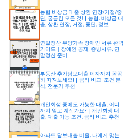
농협 비상금 대출 상환 연장/거절/중
단, 궁금한 모든 것! | 농협, 비상금 대
출, 상환 연장, 거절, 중단, 정보
연말정산 부양가족 장애인 서류 완벽
가이드 | 장애인 공제, 증빙서류, 연
말정산 준비
부동산 추가담보대출 이자까지 꼼꼼
히 따져보세요! | 금리 비교, 조건 분
석, 전문가 추천
개인회생 중에도 가능한 대출, 어디
까지 알고 계신가요? | 개인회생 대
출, 대출 가능 조건, 금리 비교, 추천
아파트 담보대출 비율, 나에게 맞는