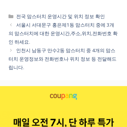
카
전국 맘스터치 운영시간 및 위치 정보 확인
테
서울시 서대문구 홍은제1동 맘스터치 중에 3개
고
의 맘스터치에 대한 운영시간,주소,위치,전화번호 확
리
인 하세요.
인천시 남동구 만수2동 맘스터치 중 4개의 맘스
터치 운영정보와 전화번호나 위치 정보 등 전달해드
립니다.