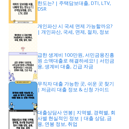
한도는? | 주택담보대출, DTI, LTV,
DSR
개인파산 시 국세 면제 가능할까요?
| 개인파산, 국세, 면제, 절차, 정보
급한 생계비 100만원, 서민금융진흥
원 소액대출로 해결하세요! | 서민금
융, 생계비 대출, 긴급 자금
무직자 대출 가능한 곳, 쉬운 곳 찾기
| 저금리 대출 정보 & 신청 가이드
대출상담사 연봉| 지역별, 경력별, 회
사별 현실적인 정보 | 대출 상담, 금
융, 연봉 정보, 취업