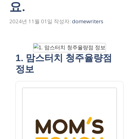
요.
2024년 11월 01일
작성자:
domewriters
1. 맘스터치 청주율량점
정보