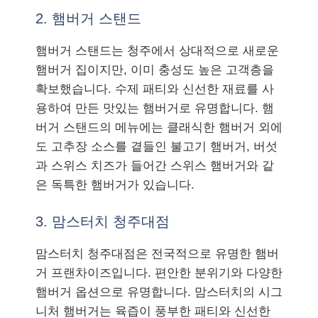
2. 햄버거 스탠드
햄버거 스탠드는 청주에서 상대적으로 새로운
햄버거 집이지만, 이미 충성도 높은 고객층을
확보했습니다. 수제 패티와 신선한 재료를 사
용하여 만든 맛있는 햄버거로 유명합니다. 햄
버거 스탠드의 메뉴에는 클래식한 햄버거 외에
도 고추장 소스를 곁들인 불고기 햄버거, 버섯
과 스위스 치즈가 들어간 스위스 햄버거와 같
은 독특한 햄버거가 있습니다.
3. 맘스터치 청주대점
맘스터치 청주대점은 전국적으로 유명한 햄버
거 프랜차이즈입니다. 편안한 분위기와 다양한
햄버거 옵션으로 유명합니다. 맘스터치의 시그
니처 햄버거는 육즙이 풍부한 패티와 신선한