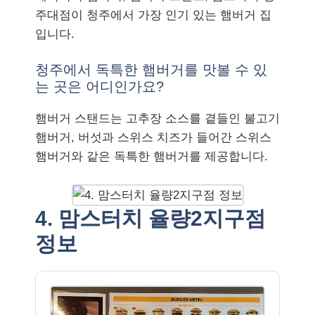
주대점이 청주에서 가장 인기 있는 햄버거 집
입니다.
청주에서 독특한 햄버거를 맛볼 수 있
는 곳은 어디인가요?
햄버거 스탠드는 고추장 소스를 곁들인 불고기
햄버거, 버섯과 스위스 치즈가 들어간 스위스
햄버거와 같은 독특한 햄버거를 제공합니다.
4. 맘스터치 율량2지구점
정보