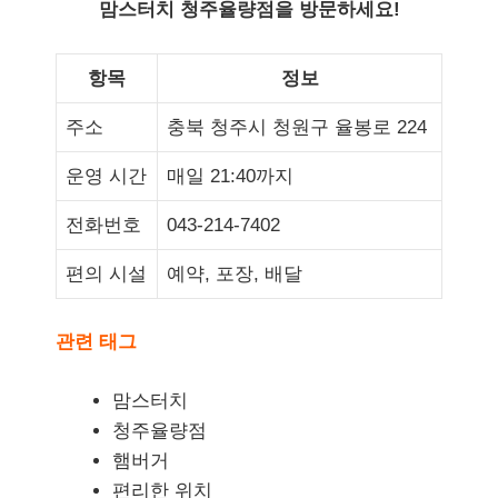
맘스터치 청주율량점을 방문하세요!
항목
정보
주소
충북 청주시 청원구 율봉로 224
운영 시간
매일 21:40까지
전화번호
043-214-7402
편의 시설
예약, 포장, 배달
관련 태그
맘스터치
청주율량점
햄버거
편리한 위치