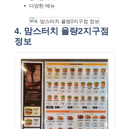
다양한 메뉴
4. 맘스터치 율량2지구점
정보