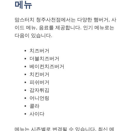
메뉴
맘스터치 청주사천점에서는 다양한 햄버거, 사
이드 메뉴, 음료를 제공합니다. 인기 메뉴로는
다음이 있습니다.
치즈버거
더블치즈버거
베이컨치즈버거
치킨버거
피쉬버거
감자튀김
어니언링
콜라
사이다
메뉴는 시즌별로 변경될 수 있습니다. 최신 메