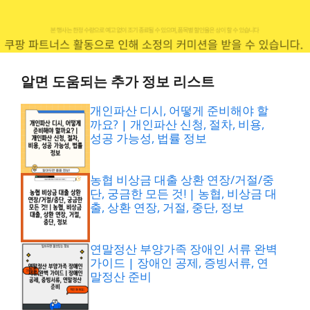
알면 도움되는 추가 정보 리스트
개인파산 디시, 어떻게 준비해야 할
까요? | 개인파산 신청, 절차, 비용,
성공 가능성, 법률 정보
농협 비상금 대출 상환 연장/거절/중
단, 궁금한 모든 것! | 농협, 비상금 대
출, 상환 연장, 거절, 중단, 정보
연말정산 부양가족 장애인 서류 완벽
가이드 | 장애인 공제, 증빙서류, 연
말정산 준비