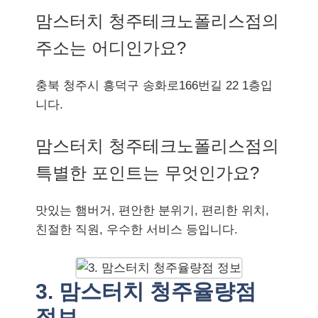
맘스터치 청주테크노폴리스점의
주소는 어디인가요?
충북 청주시 흥덕구 송화로166번길 22 1층입
니다.
맘스터치 청주테크노폴리스점의
특별한 포인트는 무엇인가요?
맛있는 햄버거, 편안한 분위기, 편리한 위치,
친절한 직원, 우수한 서비스 등입니다.
3. 맘스터치 청주율량점
정보