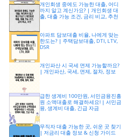
개인회생 중에도 가능한 대출, 어디
까지 알고 계신가요? | 개인회생 대
출, 대출 가능 조건, 금리 비교, 추천
아파트 담보대출 비율, 나에게 맞는
한도는? | 주택담보대출, DTI, LTV,
DSR
개인파산 시 국세 면제 가능할까요?
| 개인파산, 국세, 면제, 절차, 정보
급한 생계비 100만원, 서민금융진흥
원 소액대출로 해결하세요! | 서민금
융, 생계비 대출, 긴급 자금
무직자 대출 가능한 곳, 쉬운 곳 찾기
| 저금리 대출 정보 & 신청 가이드