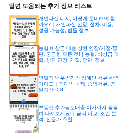
알면 도움되는 추가 정보 리스트
개인파산 디시, 어떻게 준비해야 할
까요? | 개인파산 신청, 절차, 비용,
성공 가능성, 법률 정보
농협 비상금 대출 상환 연장/거절/중
단, 궁금한 모든 것! | 농협, 비상금 대
출, 상환 연장, 거절, 중단, 정보
연말정산 부양가족 장애인 서류 완벽
가이드 | 장애인 공제, 증빙서류, 연
말정산 준비
부동산 추가담보대출 이자까지 꼼꼼
히 따져보세요! | 금리 비교, 조건 분
석, 전문가 추천