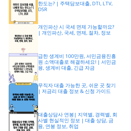
한도는? | 주택담보대출, DTI, LTV,
DSR
개인파산 시 국세 면제 가능할까요?
| 개인파산, 국세, 면제, 절차, 정보
급한 생계비 100만원, 서민금융진흥
원 소액대출로 해결하세요! | 서민금
융, 생계비 대출, 긴급 자금
무직자 대출 가능한 곳, 쉬운 곳 찾기
| 저금리 대출 정보 & 신청 가이드
대출상담사 연봉| 지역별, 경력별, 회
사별 현실적인 정보 | 대출 상담, 금
융, 연봉 정보, 취업