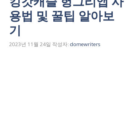
킹갓캐슬 헝그리앱 사
용법 및 꿀팁 알아보
기
2023년 11월 24일
작성자:
domewriters