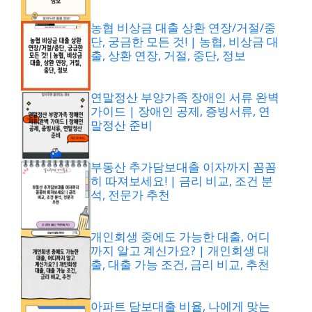
농협 비상금 대출 상환 연장/거절/중
단, 궁금한 모든 것! | 농협, 비상금 대
출, 상환 연장, 거절, 중단, 정보
연말정산 부양가족 장애인 서류 완벽
가이드 | 장애인 공제, 증빙서류, 연
말정산 준비
부동산 추가담보대출 이자까지 꼼꼼
히 따져보세요! | 금리 비교, 조건 분
석, 전문가 추천
개인회생 중에도 가능한 대출, 어디
까지 알고 계신가요? | 개인회생 대
출, 대출 가능 조건, 금리 비교, 추천
아파트 담보대출 비율, 나에게 맞는