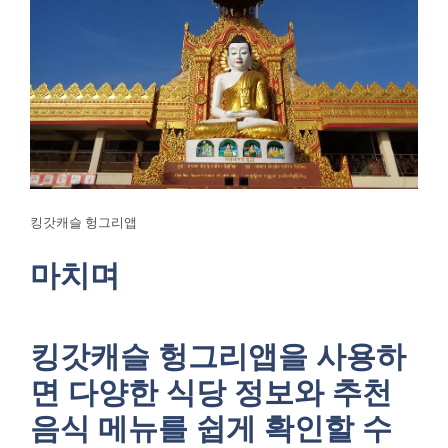
킹갓캐슬 헝그리앱
마치며
킹갓캐슬 헝그리앱을 사용하
면 다양한 식당 정보와 추천
음식 메뉴를 쉽게 확인할 수