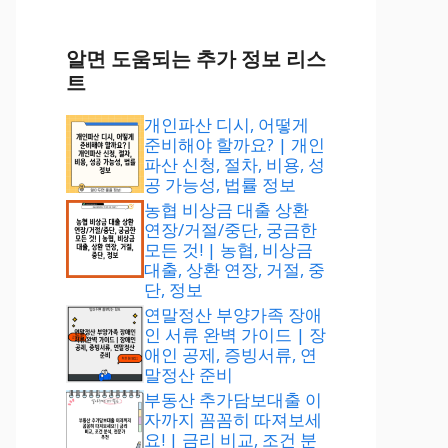
알면 도움되는 추가 정보 리스
트
개인파산 디시, 어떻게
준비해야 할까요? | 개인
파산 신청, 절차, 비용, 성
공 가능성, 법률 정보
농협 비상금 대출 상환
연장/거절/중단, 궁금한
모든 것! | 농협, 비상금
대출, 상환 연장, 거절, 중
단, 정보
연말정산 부양가족 장애
인 서류 완벽 가이드 | 장
애인 공제, 증빙서류, 연
말정산 준비
부동산 추가담보대출 이
자까지 꼼꼼히 따져보세
요! | 금리 비교, 조건 분