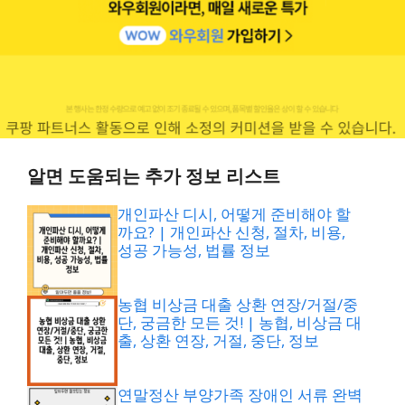
알면 도움되는 추가 정보 리스트
개인파산 디시, 어떻게 준비해야 할
까요? | 개인파산 신청, 절차, 비용,
성공 가능성, 법률 정보
농협 비상금 대출 상환 연장/거절/중
단, 궁금한 모든 것! | 농협, 비상금 대
출, 상환 연장, 거절, 중단, 정보
연말정산 부양가족 장애인 서류 완벽