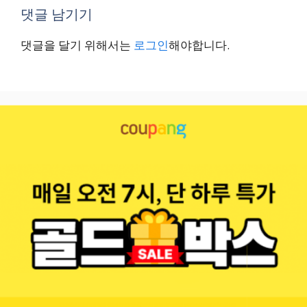
댓글 남기기
댓글을 달기 위해서는
로그인
해야합니다.