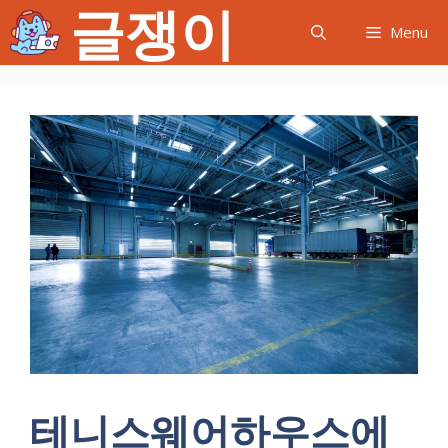
글쟁이
컨
Menu
텐
츠
로
건
너
뛰
기
테니스웨어하우스에