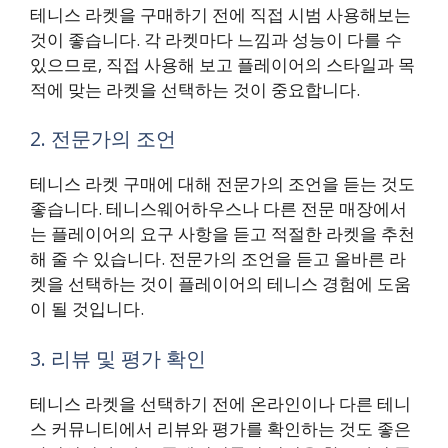
테니스 라켓을 구매하기 전에 직접 시범 사용해보는
것이 좋습니다. 각 라켓마다 느낌과 성능이 다를 수
있으므로, 직접 사용해 보고 플레이어의 스타일과 목
적에 맞는 라켓을 선택하는 것이 중요합니다.
2. 전문가의 조언
테니스 라켓 구매에 대해 전문가의 조언을 듣는 것도
좋습니다. 테니스웨어하우스나 다른 전문 매장에서
는 플레이어의 요구 사항을 듣고 적절한 라켓을 추천
해 줄 수 있습니다. 전문가의 조언을 듣고 올바른 라
켓을 선택하는 것이 플레이어의 테니스 경험에 도움
이 될 것입니다.
3. 리뷰 및 평가 확인
테니스 라켓을 선택하기 전에 온라인이나 다른 테니
스 커뮤니티에서 리뷰와 평가를 확인하는 것도 좋은