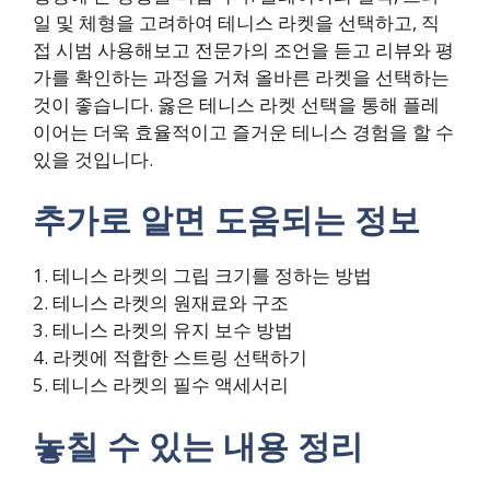
일 및 체형을 고려하여 테니스 라켓을 선택하고, 직
접 시범 사용해보고 전문가의 조언을 듣고 리뷰와 평
가를 확인하는 과정을 거쳐 올바른 라켓을 선택하는
것이 좋습니다. 옳은 테니스 라켓 선택을 통해 플레
이어는 더욱 효율적이고 즐거운 테니스 경험을 할 수
있을 것입니다.
추가로 알면 도움되는 정보
1. 테니스 라켓의 그립 크기를 정하는 방법
2. 테니스 라켓의 원재료와 구조
3. 테니스 라켓의 유지 보수 방법
4. 라켓에 적합한 스트링 선택하기
5. 테니스 라켓의 필수 액세서리
놓칠 수 있는 내용 정리