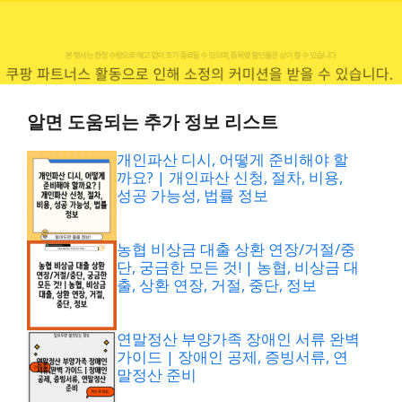
알면 도움되는 추가 정보 리스트
개인파산 디시, 어떻게 준비해야 할
까요? | 개인파산 신청, 절차, 비용,
성공 가능성, 법률 정보
농협 비상금 대출 상환 연장/거절/중
단, 궁금한 모든 것! | 농협, 비상금 대
출, 상환 연장, 거절, 중단, 정보
연말정산 부양가족 장애인 서류 완벽
가이드 | 장애인 공제, 증빙서류, 연
말정산 준비