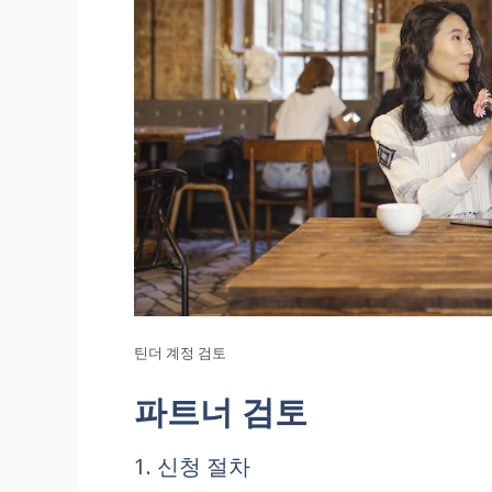
틴더 계정 검토
파트너 검토
1. 신청 절차