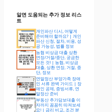
알면 도움되는 추가 정보 리스
트
개인파산 디시, 어떻게
준비해야 할까요? | 개인
파산 신청, 절차, 비용, 성
공 가능성, 법률 정보
농협 비상금 대출 상환
연장/거절/중단, 궁금한
모든 것! | 농협, 비상금
대출, 상환 연장, 거절, 중
단, 정보
연말정산 부양가족 장애
인 서류 완벽 가이드 | 장
애인 공제, 증빙서류, 연
말정산 준비
부동산 추가담보대출 이
자까지 꼼꼼히 따져보세
요! | 금리 비교, 조건 분