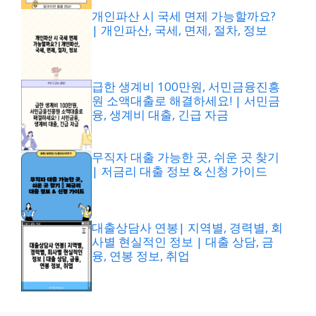
개인파산 시 국세 면제 가능할까요?
| 개인파산, 국세, 면제, 절차, 정보
급한 생계비 100만원, 서민금융진흥
원 소액대출로 해결하세요! | 서민금
융, 생계비 대출, 긴급 자금
무직자 대출 가능한 곳, 쉬운 곳 찾기
| 저금리 대출 정보 & 신청 가이드
대출상담사 연봉| 지역별, 경력별, 회
사별 현실적인 정보 | 대출 상담, 금
융, 연봉 정보, 취업