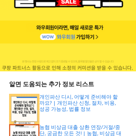
알면 도움되는 추가 정보 리스트
개인파산 디시, 어떻게 준비해야 할
까요? | 개인파산 신청, 절차, 비용,
성공 가능성, 법률 정보
농협 비상금 대출 상환 연장/거절/중
단, 궁금한 모든 것! | 농협, 비상금 대