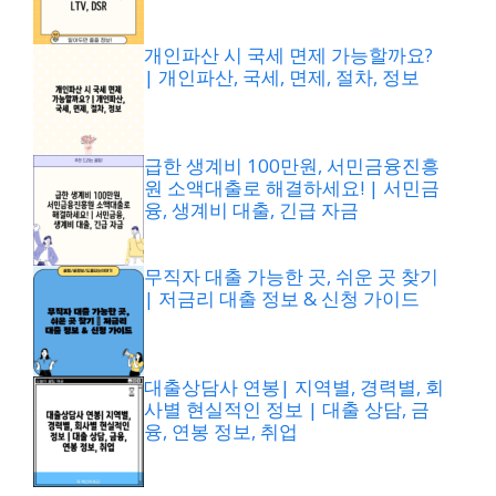
개인파산 시 국세 면제 가능할까요?
| 개인파산, 국세, 면제, 절차, 정보
급한 생계비 100만원, 서민금융진흥
원 소액대출로 해결하세요! | 서민금
융, 생계비 대출, 긴급 자금
무직자 대출 가능한 곳, 쉬운 곳 찾기
| 저금리 대출 정보 & 신청 가이드
대출상담사 연봉| 지역별, 경력별, 회
사별 현실적인 정보 | 대출 상담, 금
융, 연봉 정보, 취업