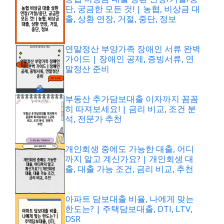
단, 궁금한 모든 것! | 농협, 비상금 대
출, 상환 연장, 거절, 중단, 정보
연말정산 부양가족 장애인 서류 완벽
가이드 | 장애인 공제, 증빙서류, 연
말정산 준비
부동산 추가담보대출 이자까지 꼼꼼
히 따져보세요! | 금리 비교, 조건 분
석, 전문가 추천
개인회생 중에도 가능한 대출, 어디
까지 알고 계신가요? | 개인회생 대
출, 대출 가능 조건, 금리 비교, 추천
아파트 담보대출 비율, 나에게 맞는
한도는? | 주택담보대출, DTI, LTV,
DSR