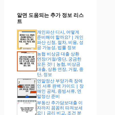
알면 도움되는 추가 정보 리스
트
개인파산 디시, 어떻게
준비해야 할까요? | 개인
파산 신청, 절차, 비용, 성
공 가능성, 법률 정보
농협 비상금 대출 상환
연장/거절/중단, 궁금한
모든 것! | 농협, 비상금
대출, 상환 연장, 거절, 중
단, 정보
연말정산 부양가족 장애
인 서류 완벽 가이드 | 장
애인 공제, 증빙서류, 연
말정산 준비
부동산 추가담보대출 이
자까지 꼼꼼히 따져보세
요! | 금리 비교, 조건 분