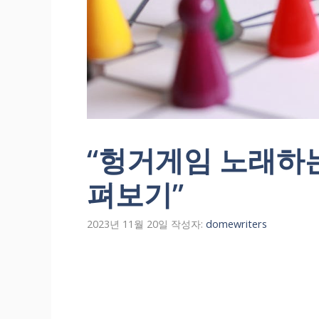
“헝거게임 노래하는
펴보기”
2023년 11월 20일
작성자:
domewriters