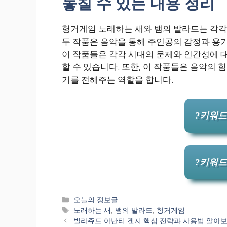
놓칠 수 있는 내용 정리
헝거게임 노래하는 새와 뱀의 발라드는 각각 
두 작품은 음악을 통해 주인공의 감정과 용
이 작품들은 각각 시대의 문제와 인간성에 
할 수 있습니다. 또한, 이 작품들은 음악의 
기를 전해주는 역할을 합니다.
?키워드
?키워드
카
오늘의 정보글
테
태
노래하는 새
,
뱀의 발라드
,
헝거게임
고
그
빌라쥬드 아난티 겐지 핵심 전략과 사용법 알아