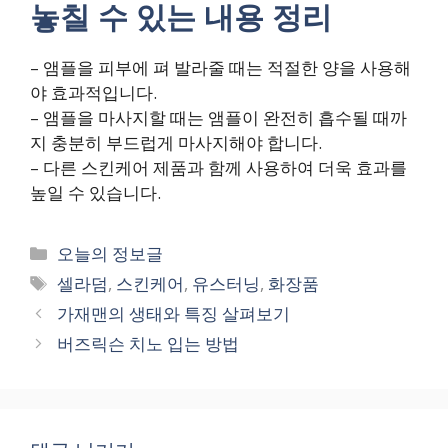
놓칠 수 있는 내용 정리
– 앰플을 피부에 펴 발라줄 때는 적절한 양을 사용해
야 효과적입니다.
– 앰플을 마사지할 때는 앰플이 완전히 흡수될 때까
지 충분히 부드럽게 마사지해야 합니다.
– 다른 스킨케어 제품과 함께 사용하여 더욱 효과를
높일 수 있습니다.
카
오늘의 정보글
테
태
셀라덤
,
스킨케어
,
유스터닝
,
화장품
고
그
가재맨의 생태와 특징 살펴보기
리
버즈릭슨 치노 입는 방법