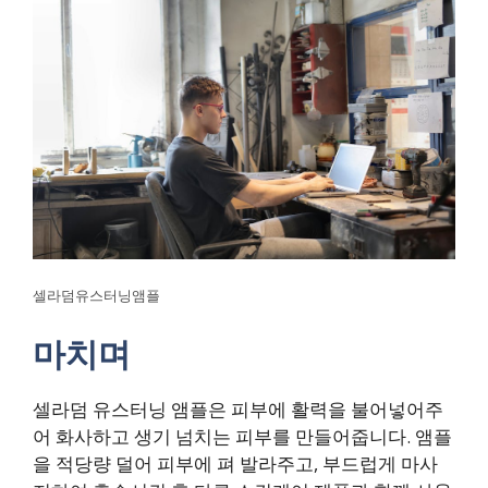
셀라덤유스터닝앰플
마치며
셀라덤 유스터닝 앰플은 피부에 활력을 불어넣어주
어 화사하고 생기 넘치는 피부를 만들어줍니다. 앰플
을 적당량 덜어 피부에 펴 발라주고, 부드럽게 마사