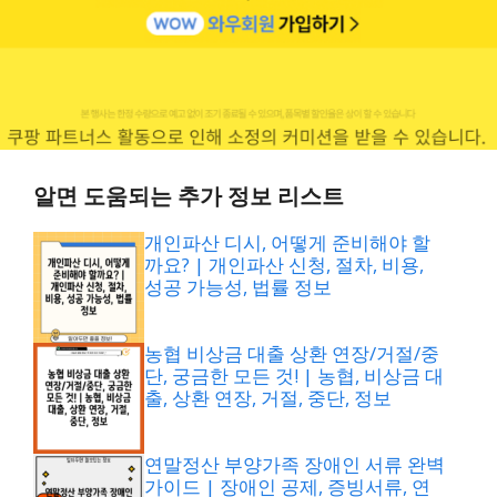
알면 도움되는 추가 정보 리스트
개인파산 디시, 어떻게 준비해야 할
까요? | 개인파산 신청, 절차, 비용,
성공 가능성, 법률 정보
농협 비상금 대출 상환 연장/거절/중
단, 궁금한 모든 것! | 농협, 비상금 대
출, 상환 연장, 거절, 중단, 정보
연말정산 부양가족 장애인 서류 완벽
가이드 | 장애인 공제, 증빙서류, 연