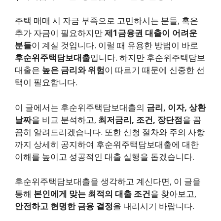
주택 매매 시 자금 부족으로 고민하시는 분들, 혹은
추가 자금이 필요하지만
제1금융권 대출이 어려운
분들
이 계실 것입니다. 이럴 때 유용한 방법이 바로
후순위주택담보대출
입니다. 하지만 후순위주택담보
대출은
높은 금리와 위험
이 따르기 때문에 신중한 선
택이 필요합니다.
이 글에서는 후순위주택담보대출의
금리, 이자, 상환
날짜
을 비교 분석하고,
최저금리, 조건, 장단점
을 꼼
꼼히 알려드리겠습니다. 또한 신청 절차와 주의 사항
까지 상세히 공지하여 후순위주택담보대출에 대한
이해를 높이고 성공적인 대출 실행을 돕겠습니다.
후순위주택담보대출을 생각하고 계신다면, 이 글을
통해
본인에게 맞는 최적의 대출 조건
을 찾아보고,
안전하고 현명한 금융 결정
을 내리시기 바랍니다.