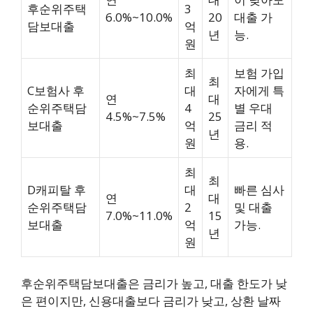
후순위주택
3
6.0%~10.0%
20
대출 가
담보대출
억
년
능.
원
최
보험 가입
최
C보험사 후
대
자에게 특
연
대
순위주택담
4
별 우대
4.5%~7.5%
25
보대출
억
금리 적
년
원
용.
최
최
D캐피탈 후
대
빠른 심사
연
대
순위주택담
2
및 대출
7.0%~11.0%
15
보대출
억
가능.
년
원
후순위주택담보대출은 금리가 높고, 대출 한도가 낮
은 편이지만, 신용대출보다 금리가 낮고, 상환 날짜