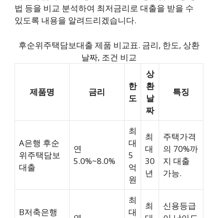
법 등을 비교 분석하여 최저금리로 대출을 받을 수
있도록 내용을 알려드리겠습니다.
후순위주택담보대출 제품 비교표. 금리, 한도, 상환
날짜, 조건 비교
상
한
환
제품명
금리
특징
도
날
짜
최
최
주택가격
A은행 후순
대
연
대
의 70%까
위주택담보
5
5.0%~8.0%
30
지 대출
대출
억
년
가능.
원
최
최
신용등급
B저축은행
대
연
대
이 낮아도