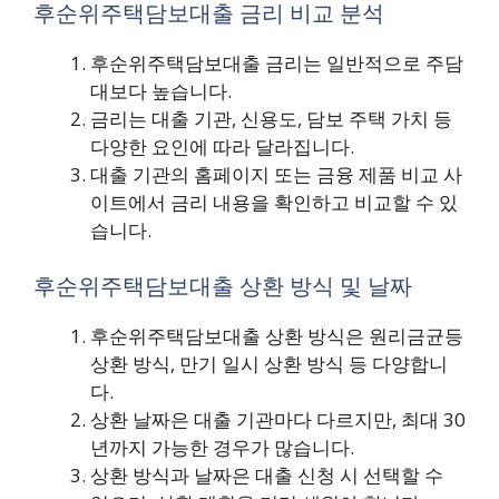
후순위주택담보대출 금리 비교 분석
후순위주택담보대출 금리는 일반적으로 주담
대보다 높습니다.
금리는 대출 기관, 신용도, 담보 주택 가치 등
다양한 요인에 따라 달라집니다.
대출 기관의 홈페이지 또는 금융 제품 비교 사
이트에서 금리 내용을 확인하고 비교할 수 있
습니다.
후순위주택담보대출 상환 방식 및 날짜
후순위주택담보대출 상환 방식은 원리금균등
상환 방식, 만기 일시 상환 방식 등 다양합니
다.
상환 날짜은 대출 기관마다 다르지만, 최대 30
년까지 가능한 경우가 많습니다.
상환 방식과 날짜은 대출 신청 시 선택할 수