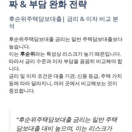
짜 & 부담 완화 전략
후순위주택담보대출| 금리 & 이자 비교 분
석
후순위주택담보대출 금리는 일반 주택담보대출보다
높습니다.
이는
후순위
라는 특성상 리스크가 높기 때문입니다.
따라서 금리 수준과 이자 부담을 꼼꼼히 비교해야 합
니다.
금리 및 이자 조건은 대출 기관, 신용 등급, 주택 가치
등에 따라 달라지니, 여러 곳에서 비교해보는 것이
중요합니다.
“후순위주택담보대출 금리는 일반 주택
담보대출 대비 높으며, 이는 리스크가