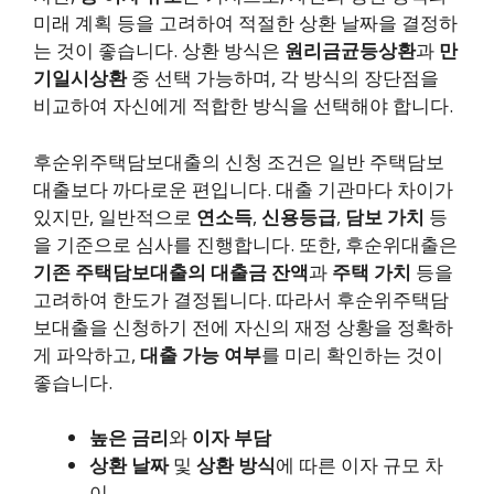
미래 계획 등을 고려하여 적절한 상환 날짜을 결정하
는 것이 좋습니다. 상환 방식은
원리금균등상환
과
만
기일시상환
중 선택 가능하며, 각 방식의 장단점을
비교하여 자신에게 적합한 방식을 선택해야 합니다.
후순위주택담보대출의 신청 조건은 일반 주택담보
대출보다 까다로운 편입니다. 대출 기관마다 차이가
있지만, 일반적으로
연소득
,
신용등급
,
담보 가치
등
을 기준으로 심사를 진행합니다. 또한, 후순위대출은
기존 주택담보대출의 대출금 잔액
과
주택 가치
등을
고려하여 한도가 결정됩니다. 따라서 후순위주택담
보대출을 신청하기 전에 자신의 재정 상황을 정확하
게 파악하고,
대출 가능 여부
를 미리 확인하는 것이
좋습니다.
높은 금리
와
이자 부담
상환 날짜
및
상환 방식
에 따른 이자 규모 차
이