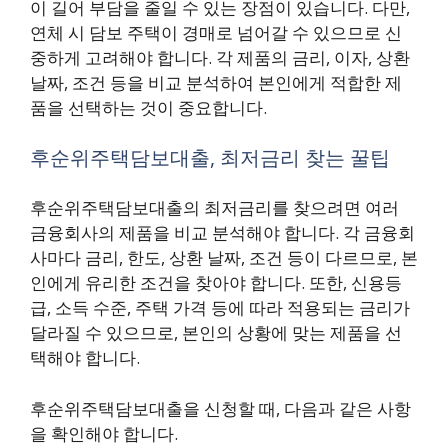
이 길어 부담을 줄일 수 있는 장점이 있습니다. 다만,
연체 시 담보 주택이 경매로 넘어갈 수 있으므로 신
중하게 고려해야 합니다. 각 제품의 금리, 이자, 상환
날짜, 조건 등을 비교 분석하여 본인에게 적합한 제
품을 선택하는 것이 중요합니다.
후순위주택담보대출, 최저금리 찾는 꿀팁
후순위주택담보대출의 최저금리를 찾으려면 여러
금융회사의 제품을 비교 분석해야 합니다. 각 금융회
사마다 금리, 한도, 상환 날짜, 조건 등이 다르므로, 본
인에게 유리한 조건을 찾아야 합니다. 또한, 신용등
급, 소득 수준, 주택 가격 등에 따라 적용되는 금리가
달라질 수 있으므로, 본인의 상황에 맞는 제품을 선
택해야 합니다.
후순위주택담보대출을 신청할 때, 다음과 같은 사항
을 확인해야 합니다.