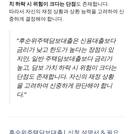
치 하락 시 위험이 크다는 단점
도 존재합니다.
따라서 자신의 재정 상황과 상환 능력을 고려하여 신
중하게 결정해야 합니다.
“후순위주택담보대출은 신용대출보다
금리가 낮고 한도가 높다는 장점이 있
지만, 일반 주택담보대출보다 금리가
높고, 담보 가치 하락 시 위험이 크다는
단점도 존재합니다. 자신의 재정 상황
을 고려하여 신중하게 판단해야 합니
다.”
후순위주택담보대출| 신청 설명서 & 필요