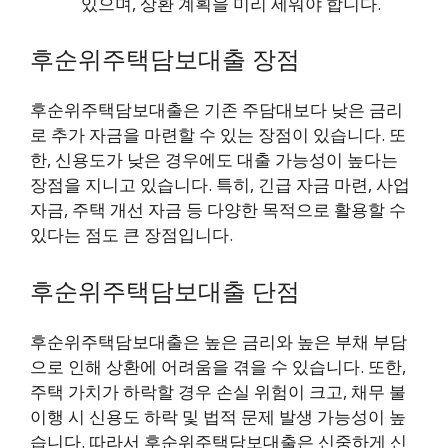
있으며, 상환 계획을 미리 세워야 합니다.
후순위주택담보대출 장점
후순위주택담보대출은 기존 주담대보다 낮은 금리
로 추가 자금을 마련할 수 있는 장점이 있습니다. 또
한, 신용도가 낮은 경우에도 대출 가능성이 높다는
장점을 지니고 있습니다. 특히, 긴급 자금 마련, 사업
자금, 주택 개선 자금 등 다양한 목적으로 활용할 수
있다는 점도 큰 장점입니다.
후순위주택담보대출 단점
후순위주택담보대출은 높은 금리와 높은 부채 부담
으로 인해 상환에 어려움을 겪을 수 있습니다. 또한,
주택 가치가 하락할 경우 손실 위험이 크고, 채무 불
이행 시 신용도 하락 및 법적 문제 발생 가능성이 높
습니다. 따라서 후순위주택담보대출은 신중하게 신