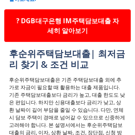
? DGB대구은행 IM주택담보대출 자
세히 알아보기
후순위주택담보대출| 최저금
리 찾기 & 조건 비교
후순위주택담보대출은 기존 주택담보대출 외에 추
가로 자금이 필요할 때 활용하는 대출 제품입니다.
기존 주택담보대출보다 금리가 높고, 대출 한도도 낮
은 편입니다. 하지만 신용대출보다 금리가 낮고, 상
환 날짜이 길어 부담을 줄일 수 있습니다. 다만, 연체
시 담보 주택이 경매로 넘어갈 수 있으므로 신중하게
고려해야 합니다. 본 설명서에서는 후순위주택담보
대출의 금리, 이자, 상환 날짜, 조건, 장단점, 신청 방