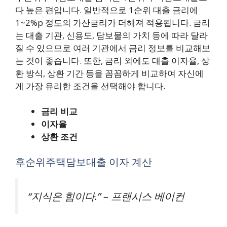
다 높은 편입니다. 일반적으로 1순위 대출 금리에
1~2%p 정도의 가산금리가 더해져 적용됩니다. 금리
는 대출 기관, 신용도, 담보물의 가치 등에 따라 달라
질 수 있으므로 여러 기관에서 금리 정보를 비교해보
는 것이 좋습니다. 또한, 금리 외에도 대출 이자율, 상
환 방식, 상환 기간 등을 꼼꼼하게 비교하여 자신에
게 가장 유리한 조건을 선택해야 합니다.
금리 비교
이자율
상환 조건
후순위주택담보대출 이자 계산
“지식은 힘이다.” – 프랜시스 베이컨