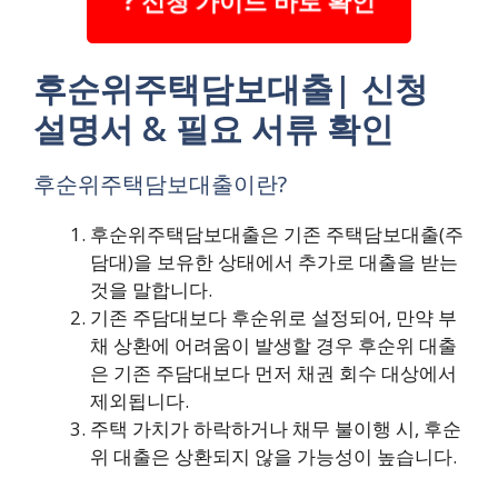
? 신청 가이드 바로 확인
후순위주택담보대출| 신청
설명서 & 필요 서류 확인
후순위주택담보대출이란?
후순위주택담보대출은 기존 주택담보대출(주
담대)을 보유한 상태에서 추가로 대출을 받는
것을 말합니다.
기존 주담대보다 후순위로 설정되어, 만약 부
채 상환에 어려움이 발생할 경우 후순위 대출
은 기존 주담대보다 먼저 채권 회수 대상에서
제외됩니다.
주택 가치가 하락하거나 채무 불이행 시, 후순
위 대출은 상환되지 않을 가능성이 높습니다.