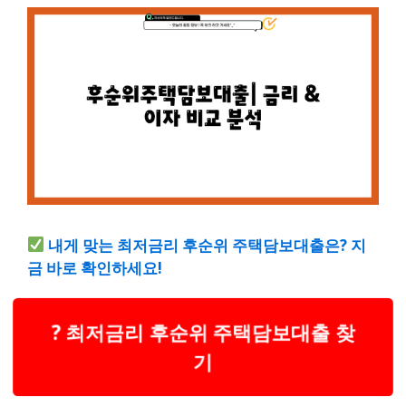
내게 맞는 최저금리 후순위 주택담보대출은? 지
금 바로 확인하세요!
? 최저금리 후순위 주택담보대출 찾
기