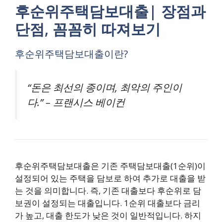
후순위주택담보대출| 장점과
단점, 꼼꼼히 따져보기
후순위주택담보대출이란?
“돈은 최선의 종이며, 최악의 주인이
다.” – 프랜시스 베이컨
후순위주택담보대출은 기존 주택담보대출(1순위)이
설정되어 있는 주택을 담보로 하여 추가로 대출을 받
는 것을 의미합니다. 즉, 기존 대출보다 후순위로 담
보권이 설정되는 대출입니다. 1순위 대출보다 금리
가 높고, 대출 한도가 낮은 것이 일반적입니다. 하지