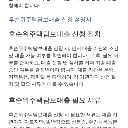
청해야 합니다.
후순위주택담보대출 신청 설명서
후순위주택담보대출 신청 절차
후순위주택담보대출 신청 시, 먼저 대출 기관의 조건
및 대출 가능 여부를 확인해야 합니다. 그 후, 필요 서
류를 준비하고, 대출 신청 및 심사를 거쳐 최종 대출
승인 여부를 결정받아야 합니다. 대출 기관은 은행,
저축은행, 캐피탈 등 다양하며, 각 기관마다 신청 절
차 및 필요 서류가 다를 수 있습니다.
후순위주택담보대출 필요 서류
후순위주택담보대출 신청 시 필요한 서류는 대출 기
관마다 다르지만, 일반적으로 신분증, 주민등록등본,