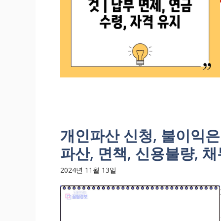
개인파산 신청, 불이익은
파산, 면책, 신용불량, 
2024년 11월 13일