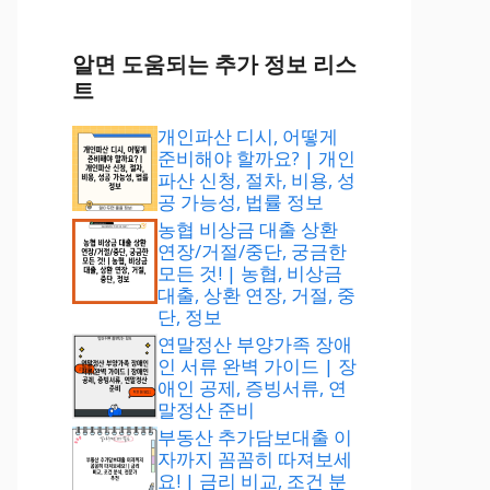
알면 도움되는 추가 정보 리스
트
개인파산 디시, 어떻게
준비해야 할까요? | 개인
파산 신청, 절차, 비용, 성
공 가능성, 법률 정보
농협 비상금 대출 상환
연장/거절/중단, 궁금한
모든 것! | 농협, 비상금
대출, 상환 연장, 거절, 중
단, 정보
연말정산 부양가족 장애
인 서류 완벽 가이드 | 장
애인 공제, 증빙서류, 연
말정산 준비
부동산 추가담보대출 이
자까지 꼼꼼히 따져보세
요! | 금리 비교, 조건 분