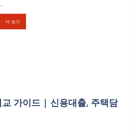
...
더 보기
교 가이드 | 신용대출, 주택담