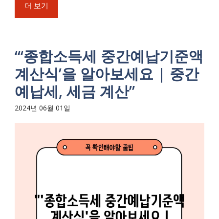
더 보기
“‘종합소득세 중간예납기준액
계산식’을 알아보세요 | 중간
예납세, 세금 계산”
2024년 06월 01일