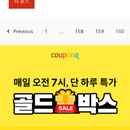
더 보기
Previous
1
…
158
159
160