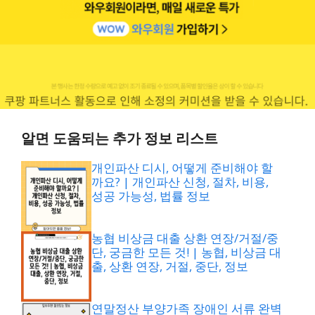
알면 도움되는 추가 정보 리스트
개인파산 디시, 어떻게 준비해야 할
까요? | 개인파산 신청, 절차, 비용,
성공 가능성, 법률 정보
농협 비상금 대출 상환 연장/거절/중
단, 궁금한 모든 것! | 농협, 비상금 대
출, 상환 연장, 거절, 중단, 정보
연말정산 부양가족 장애인 서류 완벽