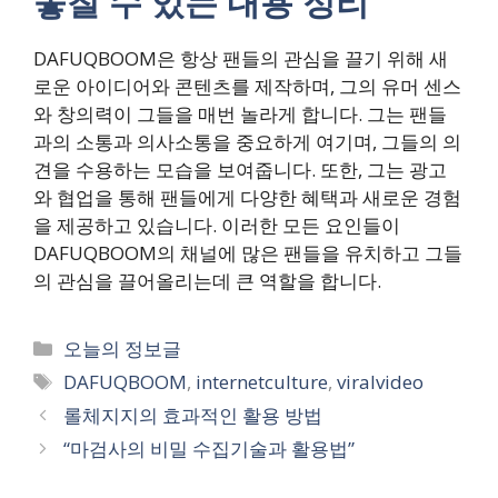
놓칠 수 있는 내용 정리
DAFUQBOOM은 항상 팬들의 관심을 끌기 위해 새
로운 아이디어와 콘텐츠를 제작하며, 그의 유머 센스
와 창의력이 그들을 매번 놀라게 합니다. 그는 팬들
과의 소통과 의사소통을 중요하게 여기며, 그들의 의
견을 수용하는 모습을 보여줍니다. 또한, 그는 광고
와 협업을 통해 팬들에게 다양한 혜택과 새로운 경험
을 제공하고 있습니다. 이러한 모든 요인들이
DAFUQBOOM의 채널에 많은 팬들을 유치하고 그들
의 관심을 끌어올리는데 큰 역할을 합니다.
카
오늘의 정보글
테
태
DAFUQBOOM
,
internetculture
,
viralvideo
고
그
롤체지지의 효과적인 활용 방법
리
“마검사의 비밀 수집기술과 활용법”