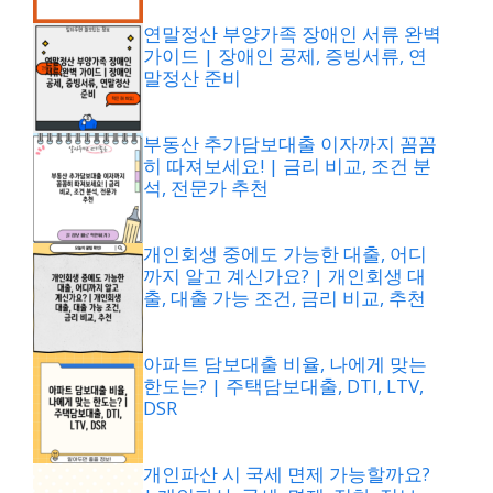
연말정산 부양가족 장애인 서류 완벽
가이드 | 장애인 공제, 증빙서류, 연
말정산 준비
부동산 추가담보대출 이자까지 꼼꼼
히 따져보세요! | 금리 비교, 조건 분
석, 전문가 추천
개인회생 중에도 가능한 대출, 어디
까지 알고 계신가요? | 개인회생 대
출, 대출 가능 조건, 금리 비교, 추천
아파트 담보대출 비율, 나에게 맞는
한도는? | 주택담보대출, DTI, LTV,
DSR
개인파산 시 국세 면제 가능할까요?