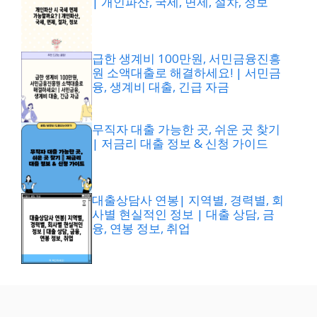
| 개인파산, 국세, 면제, 절차, 정보
급한 생계비 100만원, 서민금융진흥
원 소액대출로 해결하세요! | 서민금
융, 생계비 대출, 긴급 자금
무직자 대출 가능한 곳, 쉬운 곳 찾기
| 저금리 대출 정보 & 신청 가이드
대출상담사 연봉| 지역별, 경력별, 회
사별 현실적인 정보 | 대출 상담, 금
융, 연봉 정보, 취업