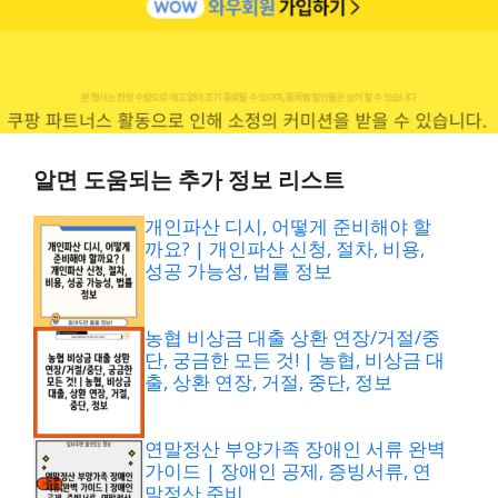
알면 도움되는 추가 정보 리스트
개인파산 디시, 어떻게 준비해야 할
까요? | 개인파산 신청, 절차, 비용,
성공 가능성, 법률 정보
농협 비상금 대출 상환 연장/거절/중
단, 궁금한 모든 것! | 농협, 비상금 대
출, 상환 연장, 거절, 중단, 정보
연말정산 부양가족 장애인 서류 완벽
가이드 | 장애인 공제, 증빙서류, 연
말정산 준비