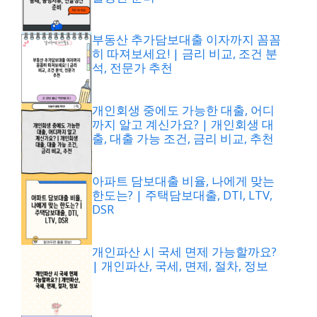
부동산 추가담보대출 이자까지 꼼꼼
히 따져보세요! | 금리 비교, 조건 분
석, 전문가 추천
개인회생 중에도 가능한 대출, 어디
까지 알고 계신가요? | 개인회생 대
출, 대출 가능 조건, 금리 비교, 추천
아파트 담보대출 비율, 나에게 맞는
한도는? | 주택담보대출, DTI, LTV,
DSR
개인파산 시 국세 면제 가능할까요?
| 개인파산, 국세, 면제, 절차, 정보