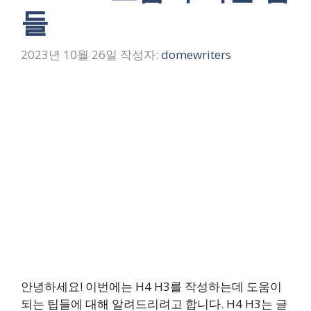
들
2023년 10월 26일
작성자:
domewriters
안녕하세요! 이번에는 H4 H3를 작성하는데 도움이
되는 팁들에 대해 알려드리려고 합니다. H4 H3는 글